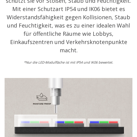
schützt sie vor Stößen, Staub und Feuchtigkeit.
Mit einer Schutzart IP54 und IK06 bietet es
Widerstandsfähigkeit gegen Kollisionen, Staub
und Feuchtigkeit, was es zu einer idealen Wahl
für öffentliche Räume wie Lobbys,
Einkaufszentren und Verkehrsknotenpunkte
macht.
*Nur die LED-Modulfläche ist mit IP54 und IK06 bewertet.