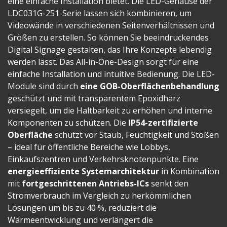
eine einfache Installation bietet. Die LED-Gehäuse der
LDC031G-251-Serie lassen sich kombinieren, um
Videowände in verschiedenen Seitenverhältnissen und
Größen zu erstellen. So können Sie beeindruckendes
Digital Signage gestalten, das Ihre Konzepte lebendig
werden lässt. Das All-in-One-Design sorgt für eine
einfache Installation und intuitive Bedienung. Die LED-
Module sind durch
eine GOB-Oberflächenbehandlung
geschützt und mit transparentem Epoxidharz
versiegelt, um die Haltbarkeit zu erhöhen und interne
Komponenten zu schützen. Die
IP54-zertifizierte
Oberfläche
schützt vor Staub, Feuchtigkeit und Stößen
– ideal für öffentliche Bereiche wie Lobbys,
Einkaufszentren und Verkehrsknotenpunkte. Eine
energieeffiziente Systemarchitektur
in Kombination
mit
fortgeschrittenen Antriebs-ICs
senkt den
Stromverbrauch im Vergleich zu herkömmlichen
Lösungen um bis zu 40 %, reduziert die
Wärmeentwicklung und verlängert die