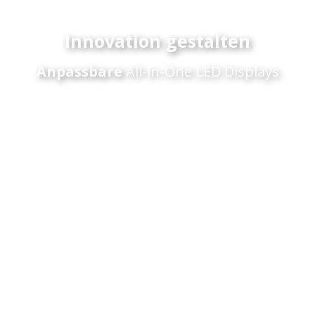
Innovation gestalten
Anpassbare
All-in-One LED Displays