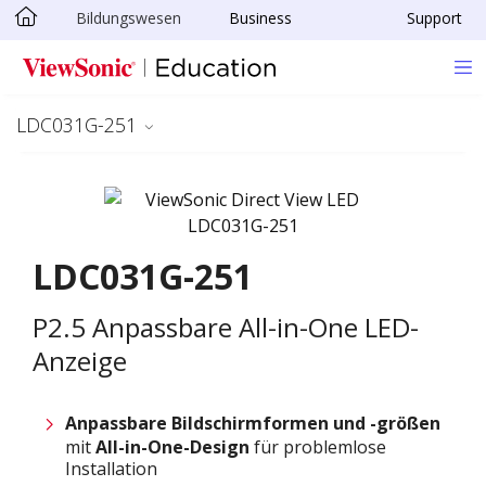
Bildungswesen
Business
Support
Skip to main content
LDC031G-251
LDC031G-251
P2.5 Anpassbare All-in-One LED-
Anzeige
Anpassbare Bildschirmformen
und -größen
mit
All-in-One-Design
für problemlose
Installation