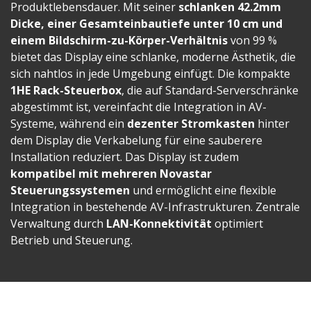
Produktlebensdauer. Mit seiner
schlanken 42.2mm
Dicke, einer Gesamteinbautiefe unter 10 cm und
einem Bildschirm-zu-Körper-Verhältnis
von 99 %
bietet das Display eine schlanke, moderne Ästhetik, die
sich nahtlos in jede Umgebung einfügt. Die kompakte
1HE Rack-Steuerbox
, die auf Standard-Serverschränke
abgestimmt ist, vereinfacht die Integration in AV-
Systeme, während ein
dezenter Stromkasten
hinter
dem Display die Verkabelung für eine sauberere
Installation reduziert. Das Display ist zudem
kompatibel mit mehreren Novastar
Steuerungssystemen
und ermöglicht eine flexible
Integration in bestehende AV-Infrastrukturen. Zentrale
Verwaltung durch
LAN-Konnektivität
optimiert
Betrieb und Steuerung.