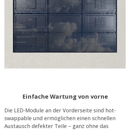
Einfache Wartung von vorne
Die LED-Module an der Vorderseite sind hot-
swappable und ermöglichen einen schnellen
Austausch defekter Teile – ganz ohne das