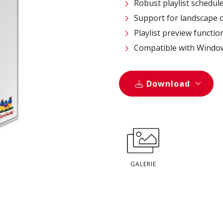
Robust playlist schedul
Support for landscape o
Playlist preview functio
Compatible with Window
Download
GALERIE