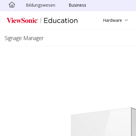
Bildungswesen
Business
Skip to main content
Hardware
Signage Manager