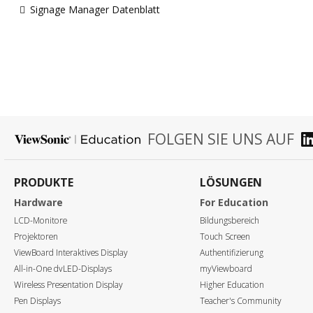
Signage Manager Datenblatt
FOLGEN SIE UNS AUF
PRODUKTE
LÖSUNGEN
Hardware
For Education
LCD-Monitore
Bildungsbereich
Projektoren
Touch Screen
ViewBoard Interaktives Display
Authentifizierung
All-in-One dvLED-Displays
myViewboard
Wireless Presentation Display
Higher Education
Pen Displays
Teacher's Community