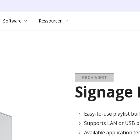
Software
Ressourcen
ARCHIVIERT
Signage
Easy-to-use playlist bu
Supports LAN or USB pl
Available application t