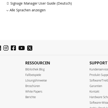
Signage Manager User Guide (Deutsch)
Alle Sprachen anzeigen
RESSOURCEN
SUPPORT
Bibliothek Blog
Kundenservic
Fallbeispiele
Produkt-Supp
Lösungshinweise
Software/Tre
Broschüren
Garantien
White Papers
Kontakt
Berichte
Hardware Schn
Software-Wis