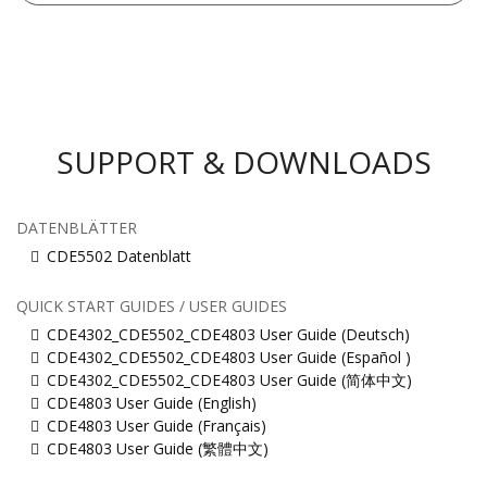
SUPPORT & DOWNLOADS
DATENBLÄTTER
CDE5502 Datenblatt
QUICK START GUIDES / USER GUIDES
CDE4302_CDE5502_CDE4803 User Guide (Deutsch)
CDE4302_CDE5502_CDE4803 User Guide (Español )
CDE4302_CDE5502_CDE4803 User Guide (简体中文)
CDE4803 User Guide (English)
CDE4803 User Guide (Français)
CDE4803 User Guide (繁體中文)