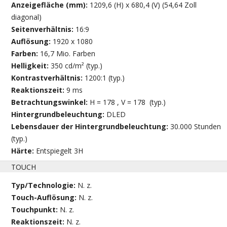
Anzeigefläche (mm):
1209,6 (H) x 680,4 (V) (54,64 Zoll
diagonal)
Seitenverhältnis:
16:9
Auflösung:
1920 x 1080
Farben:
16,7 Mio. Farben
Helligkeit:
350 cd/m² (typ.)
Kontrastverhältnis:
1200:1 (typ.)
Reaktionszeit:
9 ms
Betrachtungswinkel:
H = 178 , V = 178 (typ.)
Hintergrundbeleuchtung:
DLED
Lebensdauer der Hintergrundbeleuchtung:
30.000 Stunden
(typ.)
Härte:
Entspiegelt 3H
TOUCH
Typ/Technologie:
N. z.
Touch-Auflösung:
N. z.
Touchpunkt:
N. z.
Reaktionszeit:
N. z.