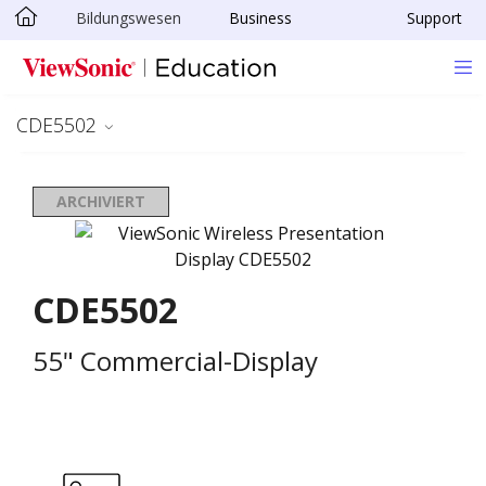
Bildungswesen
Business
Support
Skip to main content
CDE5502
ARCHIVIERT
CDE5502
55" Commercial-Display