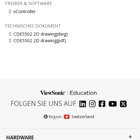
TREIBER & SOFTWARE
vController
TECHNISCHES DOKUMENT
CDE5502 2D drawing(dwg)
CDE5502 2D drawing(pdf)
FOLGEN SIE UNS AUF
Switzerland
Region :
HARDWARE