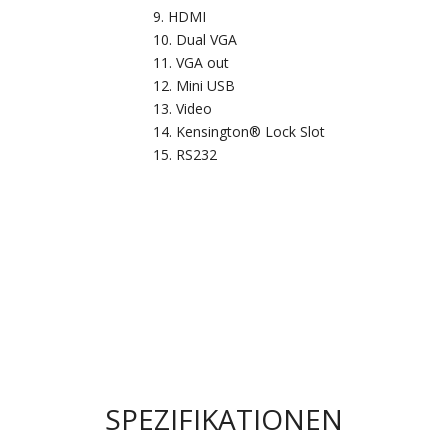
HDMI
Dual VGA
VGA out
Mini USB
Video
Kensington® Lock Slot
RS232
SPEZIFIKATIONEN