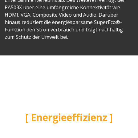
Entertainmenterlebnis ab. Des Weiteren verfügt der
PA503X über eine umfangreiche Konnektivität wie
HDMI, VGA, Composite Video und Audio. Darüber
hinaus reduziert die energiesparsame SuperEco®-
Funktion den Stromverbrauch und trägt nachhaltig
zum Schutz der Umwelt bei.
Energieeffizienz