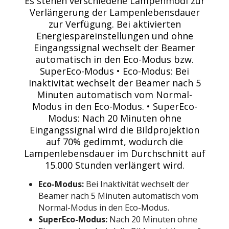
Es stehen verschiedene Lampenmodi zur
Verlängerung der Lampenlebensdauer
zur Verfügung. Bei aktivierten
Energiespareinstellungen und ohne
Eingangssignal wechselt der Beamer
automatisch in den Eco-Modus bzw.
SuperEco-Modus • Eco-Modus: Bei
Inaktivität wechselt der Beamer nach 5
Minuten automatisch vom Normal-
Modus in den Eco-Modus. • SuperEco-
Modus: Nach 20 Minuten ohne
Eingangssignal wird die Bildprojektion
auf 70% gedimmt, wodurch die
Lampenlebensdauer im Durchschnitt auf
15.000 Stunden verlängert wird.
Eco-Modus:
Bei Inaktivität wechselt der
Beamer nach 5 Minuten automatisch vom
Normal-Modus in den Eco-Modus.
SuperEco-Modus:
Nach 20 Minuten ohne