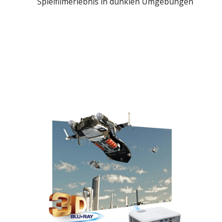
Spielfilmerlebnis in dunklen Umgebungen