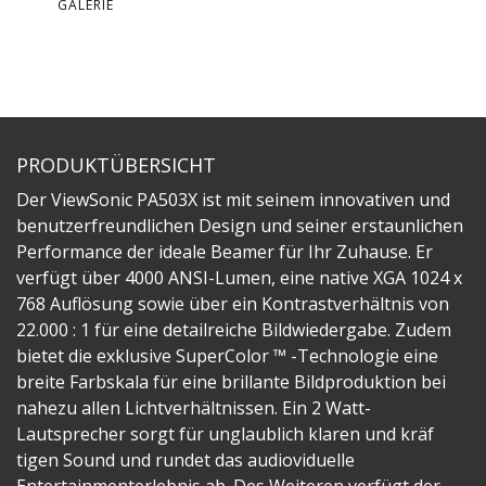
GALERIE
PRODUKTÜBERSICHT
Der ViewSonic PA503X ist mit seinem innovativen und
benutzerfreundlichen Design und seiner erstaunlichen
Performance der ideale Beamer für Ihr Zuhause. Er
verfügt über 4000 ANSI-Lumen, eine native XGA 1024 x
768 Auflösung sowie über ein Kontrastverhältnis von
22.000 : 1 für eine detailreiche Bildwiedergabe. Zudem
bietet die exklusive SuperColor ™ -Technologie eine
breite Farbskala für eine brillante Bildproduktion bei
nahezu allen Lichtverhältnissen. Ein 2 Watt-
Lautsprecher sorgt für unglaublich klaren und kräf
tigen Sound und rundet das audioviduelle