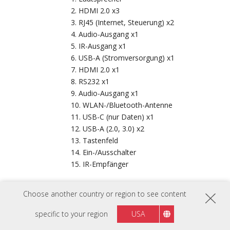
HDMI 2.0 x3
RJ45 (Internet, Steuerung) x2
Audio-Ausgang x1
IR-Ausgang x1
USB-A (Stromversorgung) x1
HDMI 2.0 x1
RS232 x1
Audio-Ausgang x1
WLAN-/Bluetooth-Antenne
USB-C (nur Daten) x1
USB-A (2.0, 3.0) x2
Tastenfeld
Ein-/Ausschalter
IR-Empfänger
Choose another country or region to see content
specific to your region
USA