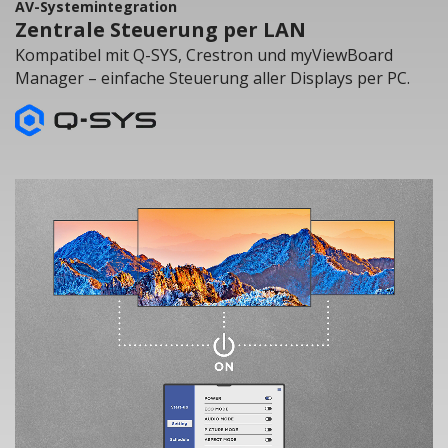
AV-Systemintegration
Zentrale Steuerung per LAN
Kompatibel mit Q-SYS, Crestron und myViewBoard
Manager – einfache Steuerung aller Displays per PC.