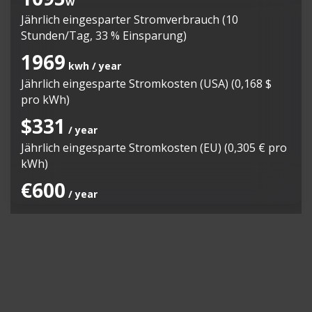
W
Jährlich eingesparter Stromverbrauch (10
Stunden/Tag, 33 % Einsparung)
1969
kwh / year
Jährlich eingesparte Stromkosten (USA) (0,168 $
pro kWh)
$331
/ year
Jährlich eingesparte Stromkosten (EU) (0,305 € pro
kWh)
€600
/ year