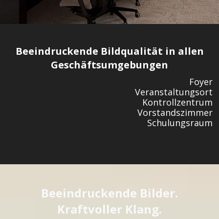
Beeindruckende Bildqualität in allen
Geschäftsumgebungen
Foyer
Veranstaltungsort
Kontrollzentrum
Vorstandszimmer
Schulungsraum
Beeindruckende Bilder.
Kraftvoller Klang.