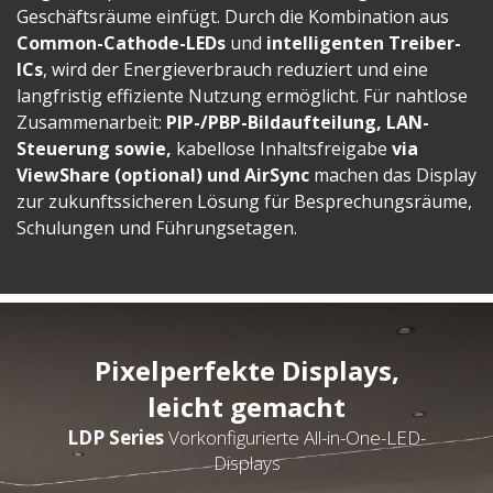
Geschäftsräume einfügt. Durch die Kombination aus
Common-Cathode-LEDs
und
intelligenten Treiber-
ICs
, wird der Energieverbrauch reduziert und eine
langfristig effiziente Nutzung ermöglicht. Für nahtlose
Zusammenarbeit:
PIP-/PBP-Bildaufteilung, LAN-
Steuerung sowie,
kabellose Inhaltsfreigabe
via
ViewShare (optional) und AirSync
machen das Display
zur zukunftssicheren Lösung für Besprechungsräume,
Schulungen und Führungsetagen.
Pixelperfekte Displays,
leicht gemacht
LDP Series
Vorkonfigurierte All-in-One-LED-
Displays