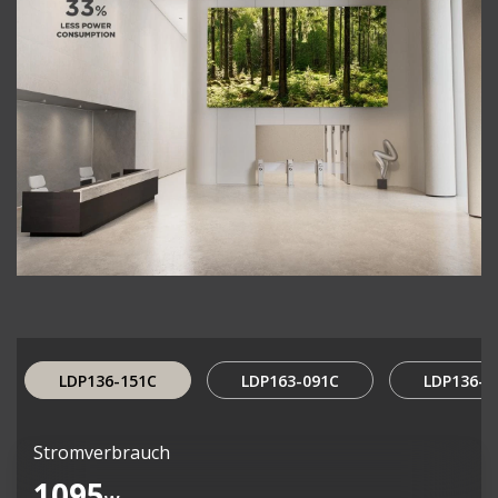
LDP136-151C
LDP163-091C
LDP136-0
Stromverbrauch
1095