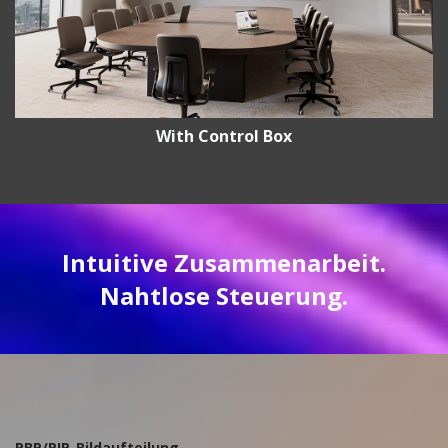
With Control Box
Intuitive Zusammenarbeit.
Nahtlose Steuerung.
PBP/PIP-Bildaufteilung