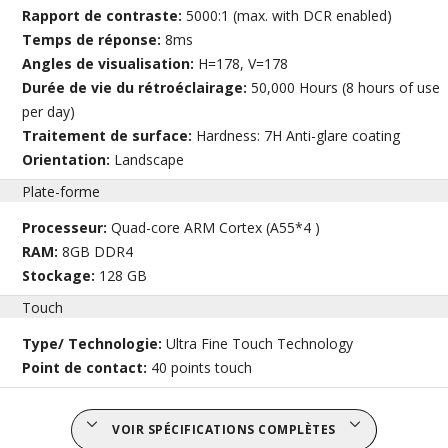
Rapport de contraste:
5000:1 (max. with DCR enabled)
Temps de réponse:
8ms
Angles de visualisation:
H=178, V=178
Durée de vie du rétroéclairage:
50,000 Hours (8 hours of use
per day)
Traitement de surface:
Hardness: 7H Anti-glare coating
Orientation:
Landscape
Plate-forme
Processeur:
Quad-core ARM Cortex (A55*4 )
RAM:
8GB DDR4
Stockage:
128 GB
Touch
Type/ Technologie:
Ultra Fine Touch Technology
Point de contact:
40 points touch
VOIR SPÉCIFICATIONS COMPLÈTES