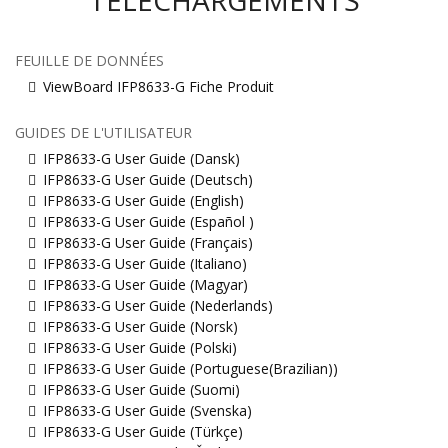
TÉLÉCHARGEMENTS
FEUILLE DE DONNÉES
ViewBoard IFP8633-G Fiche Produit
GUIDES DE L'UTILISATEUR
IFP8633-G User Guide (Dansk)
IFP8633-G User Guide (Deutsch)
IFP8633-G User Guide (English)
IFP8633-G User Guide (Español )
IFP8633-G User Guide (Français)
IFP8633-G User Guide (Italiano)
IFP8633-G User Guide (Magyar)
IFP8633-G User Guide (Nederlands)
IFP8633-G User Guide (Norsk)
IFP8633-G User Guide (Polski)
IFP8633-G User Guide (Portuguese(Brazilian))
IFP8633-G User Guide (Suomi)
IFP8633-G User Guide (Svenska)
IFP8633-G User Guide (Türkçe)