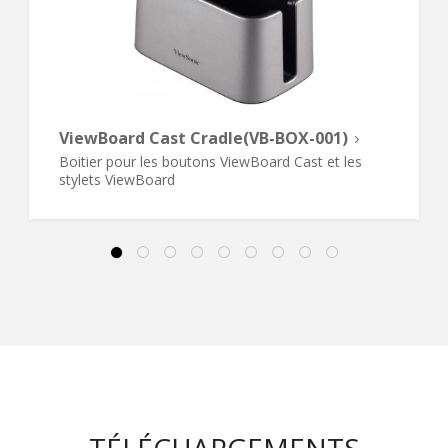
ViewBoard Cast Cradle(VB-BOX-001)
Boitier pour les boutons ViewBoard Cast et les
stylets ViewBoard