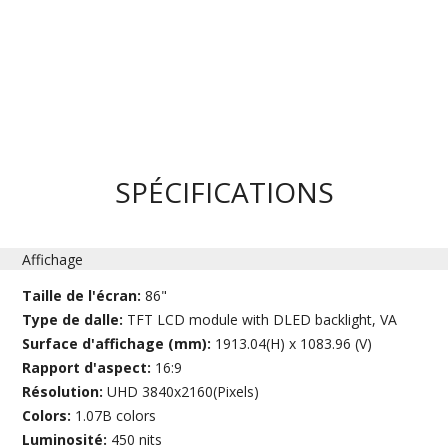
SPÉCIFICATIONS
Affichage
Taille de l'écran:
86"
Type de dalle:
TFT LCD module with DLED backlight, VA
Surface d'affichage (mm):
1913.04(H) x 1083.96 (V)
Rapport d'aspect:
16:9
Résolution:
UHD 3840x2160(Pixels)
Colors:
1.07B colors
Luminosité:
450 nits