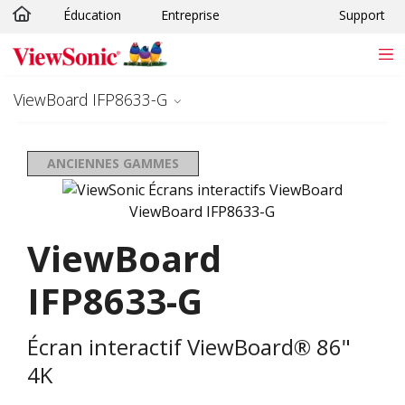
Éducation
Entreprise
Support
Passer au contenu principal
ViewBoard IFP8633-G
ANCIENNES GAMMES
ViewBoard
IFP8633-G
Écran interactif ViewBoard® 86"
4K