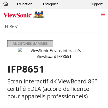
Éducation
Entreprise
Support
Passer au contenu principal
IFP8651
ANCIENNES GAMMES
IFP8651
Écran interactif 4K ViewBoard 86”
certifié EDLA (accord de licence
pour appareils professionnels)