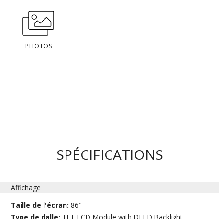
PHOTOS
SPÉCIFICATIONS
Affichage
Taille de l'écran:
86"
Type de dalle:
TFT LCD Module with DLED Backlight.