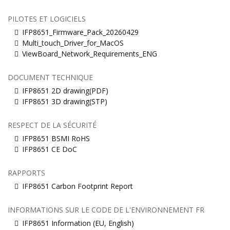
PILOTES ET LOGICIELS
IFP8651_Firmware_Pack_20260429
Multi_touch_Driver_for_MacOS
ViewBoard_Network_Requirements_ENG
DOCUMENT TECHNIQUE
IFP8651 2D drawing(PDF)
IFP8651 3D drawing(STP)
RESPECT DE LA SÉCURITÉ
IFP8651 BSMI RoHS
IFP8651 CE DoC
RAPPORTS
IFP8651 Carbon Footprint Report
INFORMATIONS SUR LE CODE DE L'ENVIRONNEMENT FR
IFP8651 Information (EU, English)