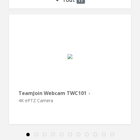
11
TeamJoin Webcam TWC101
4K ePTZ Camera