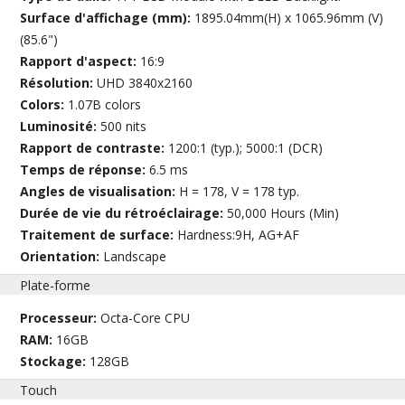
Surface d'affichage (mm):
1895.04mm(H) x 1065.96mm (V)
(85.6")
Rapport d'aspect:
16:9
Résolution:
UHD 3840x2160
Colors:
1.07B colors
Luminosité:
500 nits
Rapport de contraste:
1200:1 (typ.); 5000:1 (DCR)
Temps de réponse:
6.5 ms
Angles de visualisation:
H = 178, V = 178 typ.
Durée de vie du rétroéclairage:
50,000 Hours (Min)
Traitement de surface:
Hardness:9H, AG+AF
Orientation:
Landscape
Plate-forme
Processeur:
Octa-Core CPU
RAM:
16GB
Stockage:
128GB
Touch