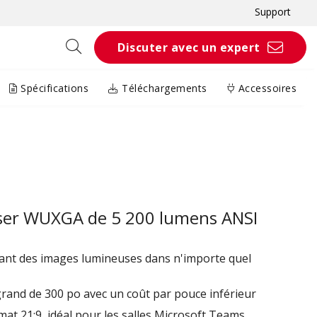
Support
Discuter avec un expert
Spécifications
Téléchargements
Accessoires
aser WUXGA de 5 200 lumens ANSI
ant des images lumineuses dans n'importe quel
grand de 300 po avec un coût par pouce inférieur
at 21:9, idéal pour les salles Microsoft Teams