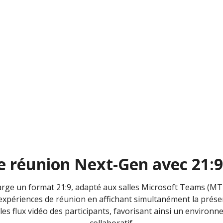
e réunion Next-Gen avec 21:9
arge un format 21:9, adapté aux salles Microsoft Teams (M
xpériences de réunion en affichant simultanément la présent
t les flux vidéo des participants, favorisant ainsi un envir
collaboratif.