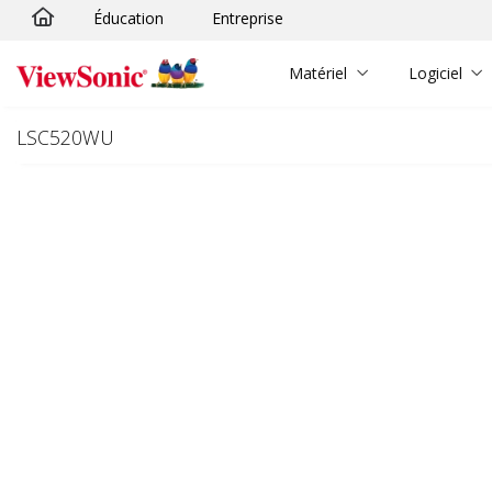
Éducation
Entreprise
Passer au contenu principal
Matériel
Logiciel
LSC520WU