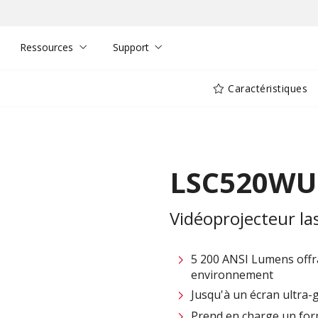
Ressources
Support
Caractéristiques
LSC520WU
Vidéoprojecteur l
5 200 ANSI Lumens offr
environnement
Jusqu'à un écran ultra-
Prend en charge un form