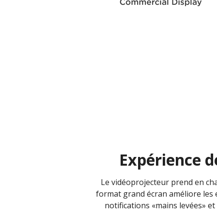
Expérience d
Le vidéoprojecteur prend en ch
format grand écran améliore les e
notifications «mains levées» e