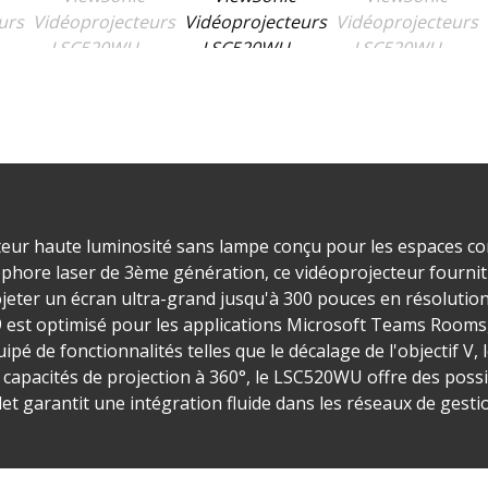
ur haute luminosité sans lampe conçu pour les espaces com
nophore laser de 3ème génération, ce vidéoprojecteur fourni
jeter un écran ultra-grand jusqu'à 300 pouces en résolution
9 est optimisé pour les applications Microsoft Teams Rooms,
pé de fonctionnalités telles que le décalage de l'objectif V, 
capacités de projection à 360°, le LSC520WU offre des possibi
t garantit une intégration fluide dans les réseaux de gesti