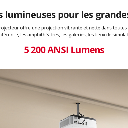
 lumineuses pour les grandes
ojecteur offre une projection vibrante et nette dans toutes le
nférence, les amphithéâtres, les galeries, les lieux de simul
5 200 ANSI Lumens