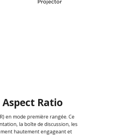
 Aspect Ratio
TR) en mode première rangée. Ce
ation, la boîte de discussion, les
onnement hautement engageant et