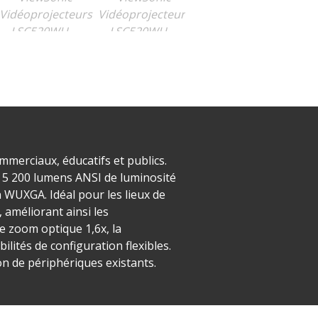
merciaux, éducatifs et publics.
t 5 200 lumens ANSI de luminosité
 WUXGA. Idéal pour les lieux de
 améliorant ainsi les
le zoom optique 1,6x, la
lités de configuration flexibles.
on de périphériques existants.