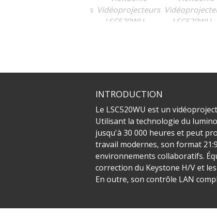
INTRODUCTION
Le LSC520WU est un vidéoprojecte
Utilisant la technologie du lumi
jusqu'à 30 000 heures et peut pro
travail modernes, son format 21:
environnements collaboratifs. Équi
correction du Keystone H/V et les 
En outre, son contrôle LAN comple