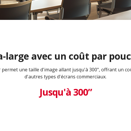
a-large avec un coût par pouc
er permet une taille d'image allant jusqu'à 300", offrant un c
d'autres types d'écrans commerciaux.
Jusqu'à 300”