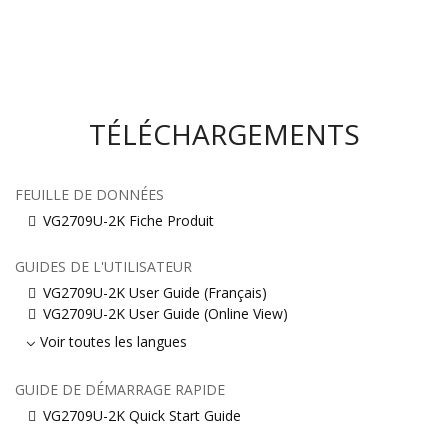
TÉLÉCHARGEMENTS
FEUILLE DE DONNÉES
VG2709U-2K Fiche Produit
GUIDES DE L'UTILISATEUR
VG2709U-2K User Guide (Français)
VG2709U-2K User Guide (Online View)
Voir toutes les langues
GUIDE DE DÉMARRAGE RAPIDE
VG2709U-2K Quick Start Guide