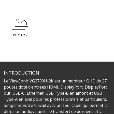
PHOTOS
INTRODUCTION
Le ViewSonic VG2709U-2K est un moniteur QHD de 27
pouces doté d’entrées HDMI, DisplayPort, DisplayPort
out, USB-C, Ethernet, USB Type-B en amont et USB
Type-A en aval pour les professionnels et particuliers.
Simplifiez votre travail avec un seul câble qui permet la
diffusion audiovisuelle, le transfert de données et la