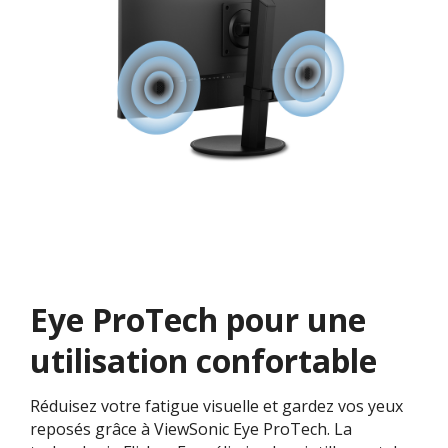
Eye ProTech pour une
utilisation confortable
Réduisez votre fatigue visuelle et gardez vos yeux
reposés grâce à ViewSonic Eye ProTech. La