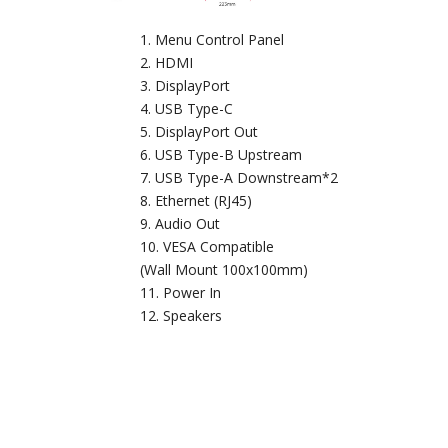
Menu Control Panel
HDMI
DisplayPort
USB Type-C
DisplayPort Out
USB Type-B Upstream
USB Type-A Downstream*2
Ethernet (RJ45)
Audio Out
VESA Compatible
(Wall Mount 100x100mm)
Power In
Speakers