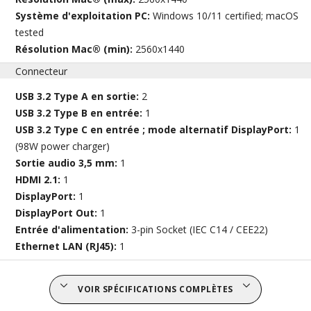
Système d'exploitation PC:
Windows 10/11 certified; macOS
tested
Résolution Mac® (min):
2560x1440
Connecteur
USB 3.2 Type A en sortie:
2
USB 3.2 Type B en entrée:
1
USB 3.2 Type C en entrée ; mode alternatif DisplayPort:
1
(98W power charger)
Sortie audio 3,5 mm:
1
HDMI 2.1:
1
DisplayPort:
1
DisplayPort Out:
1
Entrée d'alimentation:
3-pin Socket (IEC C14 / CEE22)
Ethernet LAN (RJ45):
1
VOIR SPÉCIFICATIONS COMPLÈTES