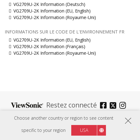
VG2709U-2K Information (Deutsch)
VG2709U-2K Information (EU, English)
VG2709U-2K Information (Royaume-Uni)
INFORMATIONS SUR LE CODE DE L'ENVIRONNEMENT FR
VG2709U-2K Information (EU, English)
VG2709U-2K Information (Français)
VG2709U-2K Information (Royaume-Uni)
Restez connecté
Choose another country or region to see content
specific to your region
USA
Belgium
Région :