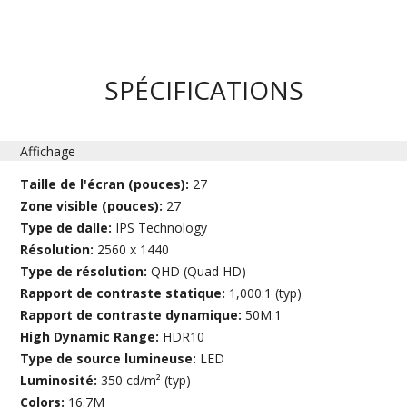
SPÉCIFICATIONS
Affichage
Taille de l'écran (pouces):
27
Zone visible (pouces):
27
Type de dalle:
IPS Technology
Résolution:
2560 x 1440
Type de résolution:
QHD (Quad HD)
Rapport de contraste statique:
1,000:1 (typ)
Rapport de contraste dynamique:
50M:1
High Dynamic Range:
HDR10
Type de source lumineuse:
LED
Luminosité:
350 cd/m² (typ)
Colors:
16.7M