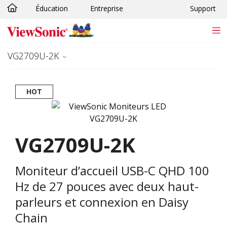
Éducation
Entreprise
Support
Passer au contenu principal
VG2709U-2K
HOT
VG2709U-2K
Moniteur d’accueil USB-C QHD 100
Hz de 27 pouces avec deux haut-
parleurs et connexion en Daisy
Chain