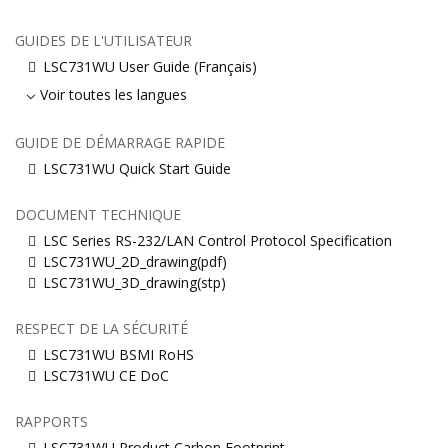
GUIDES DE L'UTILISATEUR
LSC731WU User Guide (Français)
Voir toutes les langues
GUIDE DE DÉMARRAGE RAPIDE
LSC731WU Quick Start Guide
DOCUMENT TECHNIQUE
LSC Series RS-232/LAN Control Protocol Specification
LSC731WU_2D_drawing(pdf)
LSC731WU_3D_drawing(stp)
RESPECT DE LA SÉCURITÉ
LSC731WU BSMI RoHS
LSC731WU CE DoC
RAPPORTS
LSC731WU Product Carbon Footprint