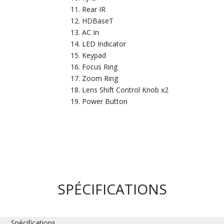
Rear IR
HDBaseT
AC In
LED Indicator
Keypad
Focus Ring
Zoom Ring
Lens Shift Control Knob x2
Power Button
SPÉCIFICATIONS
Spécifications