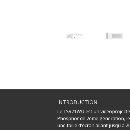
INTRODUCTION
Le LS921WU est un vidéoprojecteu
Phosphor de 2ème génération, le 
une taille d'écran allant jusqu'à 2