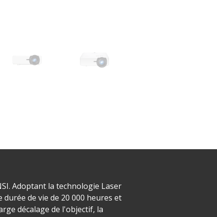
SI. Adoptant la technologie Laser
 durée de vie de 20 000 heures et
arge décalage de l'objectif, la