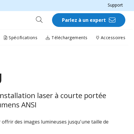
Support
Parlez à un expert
Spécifications
Téléchargements
Accessoires
U
nstallation laser à courte portée
umens ANSI
offrir des images lumineuses jusqu'une taille de