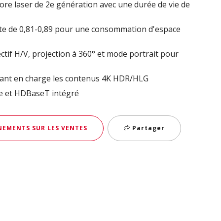
re laser de 2e génération avec une durée de vie de
te de 0,81-0,89 pour une consommation d'espace
ctif H/V, projection à 360° et mode portrait pour
ant en charge les contenus 4K HDR/HLG
le et HDBaseT intégré
EMENTS SUR LES VENTES
Partager