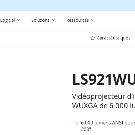
Logiciel
Solutions
Ressources
Caractéristiques
LS921W
Vidéoprojecteur d'i
WUXGA de 6 000 l
6 000 lumens ANSI pour 
200"