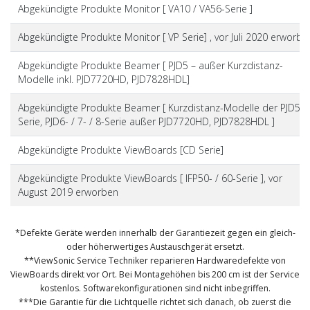
Abgekündigte Produkte Monitor [ VA10 / VA56-Serie ]
Abgekündigte Produkte Monitor [ VP Serie] , vor Juli 2020 erworbe
Abgekündigte Produkte Beamer [ PJD5 – außer Kurzdistanz-
Modelle inkl. PJD7720HD, PJD7828HDL]
Abgekündigte Produkte Beamer [ Kurzdistanz-Modelle der PJD5-
Serie, PJD6- / 7- / 8-Serie außer PJD7720HD, PJD7828HDL ]
Abgekündigte Produkte ViewBoards [CD Serie]
Abgekündigte Produkte ViewBoards [ IFP50- / 60-Serie ], vor
August 2019 erworben
*Defekte Geräte werden innerhalb der Garantiezeit gegen ein gleich-
oder höherwertiges Austauschgerät ersetzt.
**ViewSonic Service Techniker reparieren Hardwaredefekte von
ViewBoards direkt vor Ort. Bei Montagehöhen bis 200 cm ist der Service
kostenlos. Softwarekonfigurationen sind nicht inbegriffen.
***Die Garantie für die Lichtquelle richtet sich danach, ob zuerst die