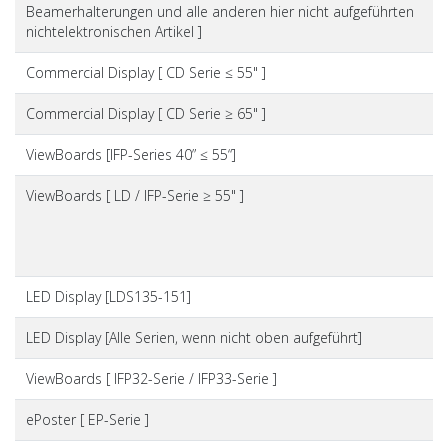
Beamerhalterungen und alle anderen hier nicht aufgeführten
nichtelektronischen Artikel ]
Commercial Display [ CD Serie ≤ 55" ]
Commercial Display [ CD Serie ≥ 65" ]
ViewBoards [IFP-Series 40” ≤ 55“]
ViewBoards [ LD / IFP-Serie ≥ 55" ]
LED Display [LDS135-151]
LED Display [Alle Serien, wenn nicht oben aufgeführt]
ViewBoards [ IFP32-Serie / IFP33-Serie ]
ePoster [ EP-Serie ]