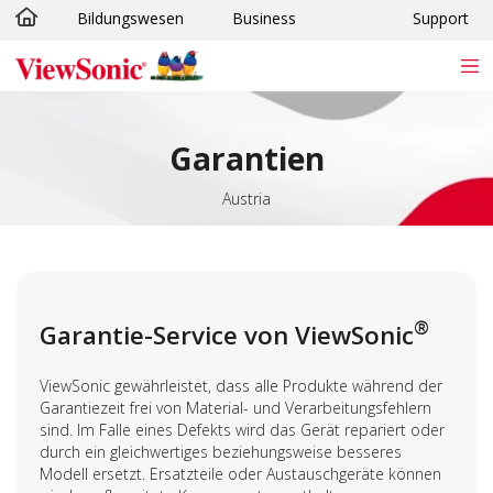
Bildungswesen
Business
Support
Skip to main content
Garantien
Austria
®
Garantie-Service von ViewSonic
ViewSonic gewährleistet, dass alle Produkte während der
Garantiezeit frei von Material- und Verarbeitungsfehlern
sind. Im Falle eines Defekts wird das Gerät repariert oder
durch ein gleichwertiges beziehungsweise besseres
Modell ersetzt. Ersatzteile oder Austauschgeräte können