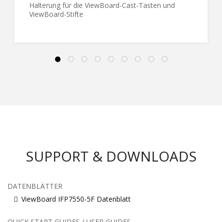
Halterung für die ViewBoard-Cast-Tasten und
ViewBoard-Stifte
SUPPORT & DOWNLOADS
DATENBLÄTTER
ViewBoard IFP7550-5F Datenblatt
QUICK START GUIDES / USER GUIDES