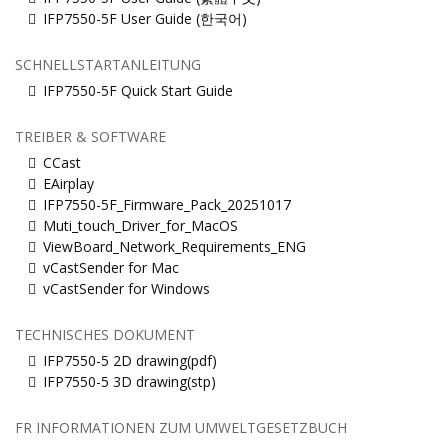
IFP7550-5F User Guide (한국어)
SCHNELLSTARTANLEITUNG
IFP7550-5F Quick Start Guide
TREIBER & SOFTWARE
CCast
EAirplay
IFP7550-5F_Firmware_Pack_20251017
Muti_touch_Driver_for_MacOS
ViewBoard_Network_Requirements_ENG
vCastSender for Mac
vCastSender for Windows
TECHNISCHES DOKUMENT
IFP7550-5 2D drawing(pdf)
IFP7550-5 3D drawing(stp)
FR INFORMATIONEN ZUM UMWELTGESETZBUCH