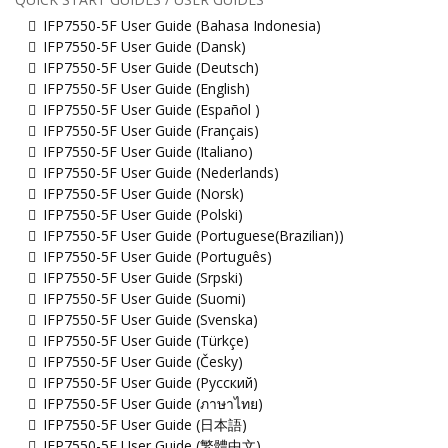
IFP7550-5F User Guide (Bahasa Indonesia)
IFP7550-5F User Guide (Dansk)
IFP7550-5F User Guide (Deutsch)
IFP7550-5F User Guide (English)
IFP7550-5F User Guide (Español )
IFP7550-5F User Guide (Français)
IFP7550-5F User Guide (Italiano)
IFP7550-5F User Guide (Nederlands)
IFP7550-5F User Guide (Norsk)
IFP7550-5F User Guide (Polski)
IFP7550-5F User Guide (Portuguese(Brazilian))
IFP7550-5F User Guide (Português)
IFP7550-5F User Guide (Srpski)
IFP7550-5F User Guide (Suomi)
IFP7550-5F User Guide (Svenska)
IFP7550-5F User Guide (Türkçe)
IFP7550-5F User Guide (Česky)
IFP7550-5F User Guide (Русский)
IFP7550-5F User Guide (ภาษาไทย)
IFP7550-5F User Guide (日本語)
IFP7550-5F User Guide (繁體中文)