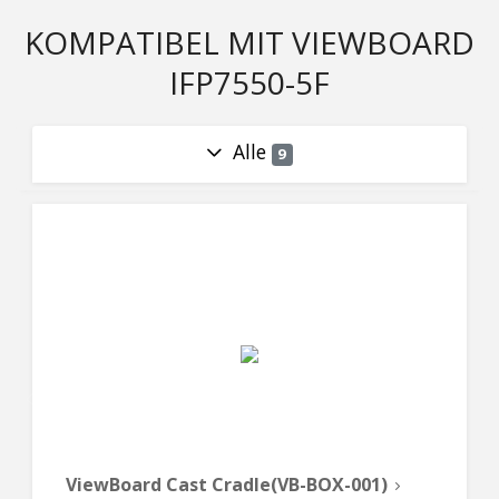
KOMPATIBEL MIT VIEWBOARD
IFP7550-5F
Alle
9
ViewBoard Cast Cradle(VB-BOX-001)