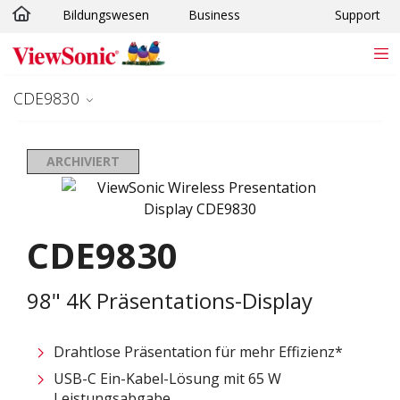
Bildungswesen
Business
Support
Skip to main content
CDE9830
ARCHIVIERT
CDE9830
98" 4K Präsentations-Display
Drahtlose Präsentation für mehr Effizienz* ​
USB-C Ein-Kabel-Lösung mit 65 W
Leistungsabgabe​