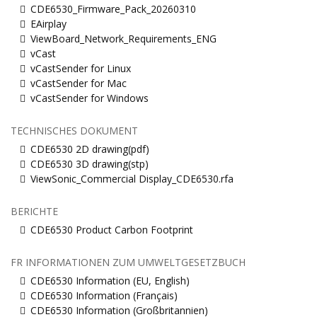
CDE6530_Firmware_Pack_20260310
EAirplay
ViewBoard_Network_Requirements_ENG
vCast
vCastSender for Linux
vCastSender for Mac
vCastSender for Windows
TECHNISCHES DOKUMENT
CDE6530 2D drawing(pdf)
CDE6530 3D drawing(stp)
ViewSonic_Commercial Display_CDE6530.rfa
BERICHTE
CDE6530 Product Carbon Footprint
FR INFORMATIONEN ZUM UMWELTGESETZBUCH
CDE6530 Information (EU, English)
CDE6530 Information (Français)
CDE6530 Information (Großbritannien)