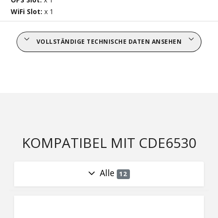
WiFi Slot:
x 1
VOLLSTÄNDIGE TECHNISCHE DATEN ANSEHEN
KOMPATIBEL MIT CDE6530
Alle
12