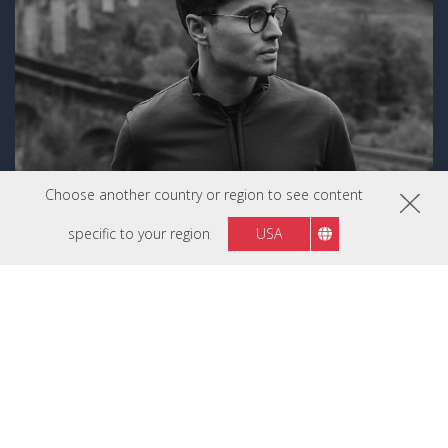
Choose another country or region to see content
specific to your region
USA
Luke Stackpoole