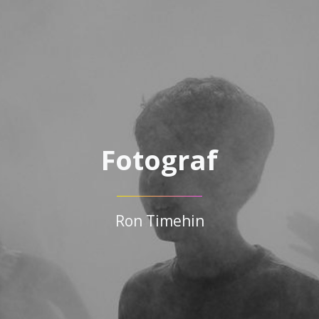
Fotograf
Ron Timehin