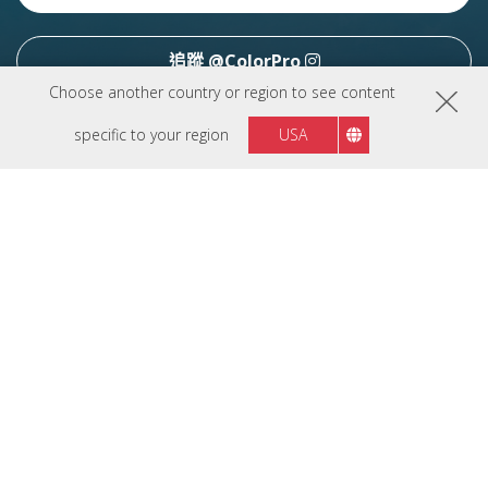
追蹤 @ColorPro
Choose another country or region to see content
specific to your region
USA
追蹤我們
Taiwan
地區 :
產品資訊
創作者社群
探索資源
公司