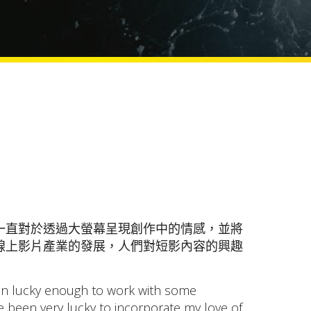
 一直對於透過大螢幕呈現創作中的情感，並將
著線上影片產業的發展，人們對短影內容的興趣
een lucky enough to work with some
ave been very lucky to incorporate my love of