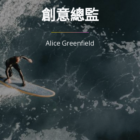
創意總監
Alice Greenfield