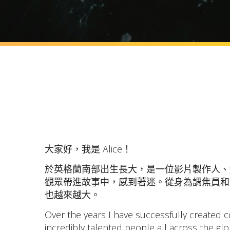
大家好，我是 Alice！
於英格蘭南部出生長大，是一位影片製作人、編
觀眾帶進故事中，感到著迷。從身為調焦員和攝
也越來越大。
Over the years I have successfully created
incredibly talented people all across the glo