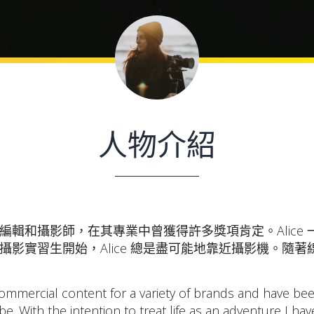
人物介紹
輯和攝影師，在其專業中曾獲得許多獎項肯定。Alice
影實習生開始，Alice 總是盡可能地靠近攝影機。隨
 commercial content for a variety of brands and have b
be. With the intention to treat life as an adventure I h