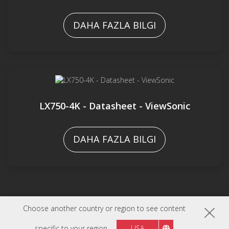
DAHA FAZLA BILGI
LX750-4K - Datasheet - ViewSonic
DAHA FAZLA BILGI
Choose another country or region to see content
specific to your region
USA