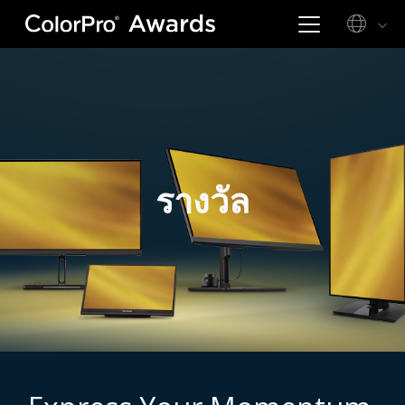
รางวัล