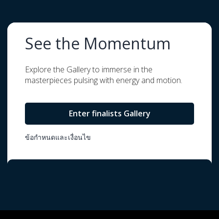
See the Momentum
Explore the Gallery to immerse in the
masterpieces pulsing with energy and motion.
Enter finalists Gallery
ข้อกำหนดและเงื่อนไข