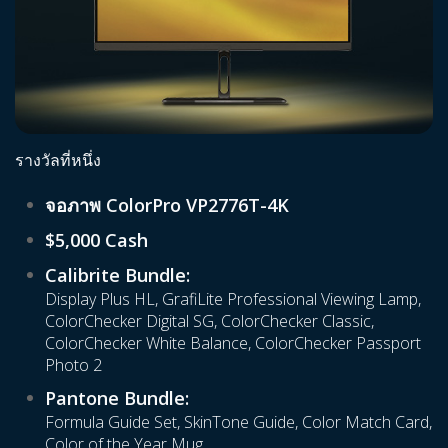
รางวัลที่หนึ่ง
จอภาพ ColorPro VP2776T-4K
$5,000 Cash
Calibrite Bundle:
Display Plus HL, GrafiLite Professional Viewing Lamp,
ColorChecker Digital SG, ColorChecker Classic,
ColorChecker White Balance, ColorChecker Passport
Photo 2
Pantone Bundle:
Formula Guide Set, SkinTone Guide, Color Match Card,
Color of the Year Mug