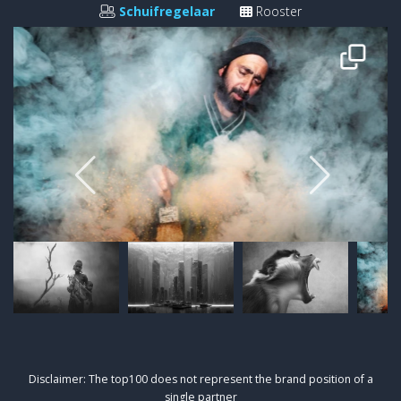
Schuifregelaar
Rooster
KEBABIYANA
Debdatta Chakraborty
Disclaimer: The top100 does not represent the brand position of a
single partner