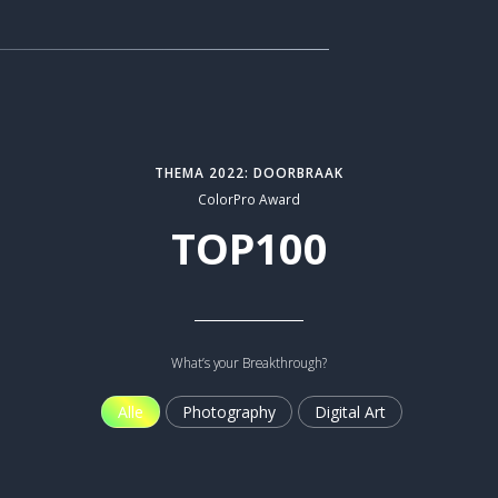
THEMA 2022: DOORBRAAK
ColorPro Award
TOP100
What’s your Breakthrough?
Alle
Photography
Digital Art