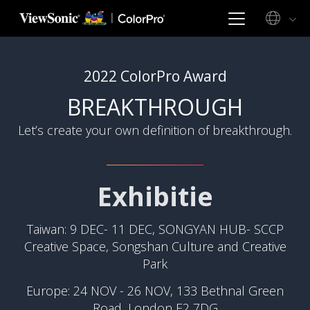
2022 ColorPro Award
BREAKTHROUGH
Let’s create your own definition of breakthrough.
Exhibitie
Taiwan: 9 DEC- 11 DEC, SONGYAN HUB- SCCP
Creative Space, Songshan Culture and Creative
Park
Europe: 24 NOV - 26 NOV, 133 Bethnal Green
Road, London E2 7DG