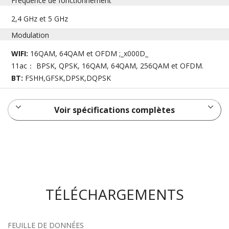
Fréquence de fonctionnement
2,4 GHz et 5 GHz
Modulation
WIFI:
16QAM, 64QAM et OFDM ;_x000D_
11ac： BPSK, QPSK, 16QAM, 64QAM, 256QAM et OFDM.
BT:
FSHH,GFSK,DPSK,DQPSK
Voir spécifications complètes
TÉLÉCHARGEMENTS
FEUILLE DE DONNÉES