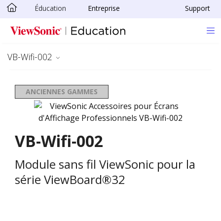
Éducation
Entreprise
Support
Passer au contenu principal
VB-Wifi-002
ANCIENNES GAMMES
VB-Wifi-002
Module sans fil ViewSonic pour la
série ViewBoard®32