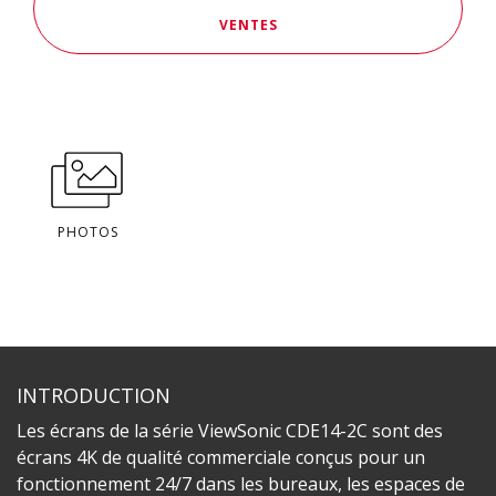
VENTES
PHOTOS
INTRODUCTION
Les écrans de la série ViewSonic CDE14-2C sont des
écrans 4K de qualité commerciale conçus pour un
fonctionnement 24/7 dans les bureaux, les espaces de