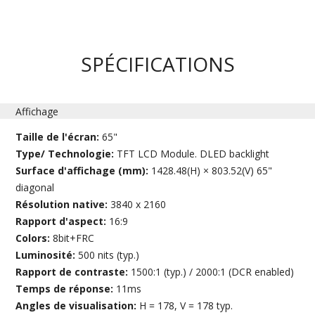
SPÉCIFICATIONS
Affichage
Taille de l'écran:
65"
Type/ Technologie:
TFT LCD Module. DLED backlight
Surface d'affichage (mm):
1428.48(H) × 803.52(V) 65"
diagonal
Résolution native:
3840 x 2160
Rapport d'aspect:
16:9
Colors:
8bit+FRC
Luminosité:
500 nits (typ.)
Rapport de contraste:
1500:1 (typ.) / 2000:1 (DCR enabled)
Temps de réponse:
11ms
Angles de visualisation:
H = 178, V = 178 typ.