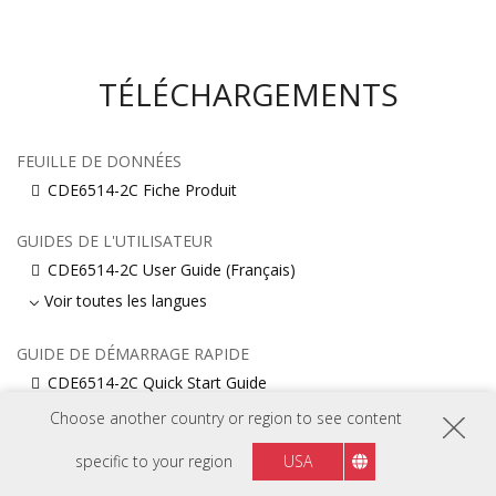
TÉLÉCHARGEMENTS
FEUILLE DE DONNÉES
CDE6514-2C Fiche Produit
GUIDES DE L'UTILISATEUR
CDE6514-2C User Guide (Français)
Voir toutes les langues
GUIDE DE DÉMARRAGE RAPIDE
CDE6514-2C Quick Start Guide
Choose another country or region to see content
PILOTES ET LOGICIELS
specific to your region
USA
CDE14-series_Firmware_Pack_20260415