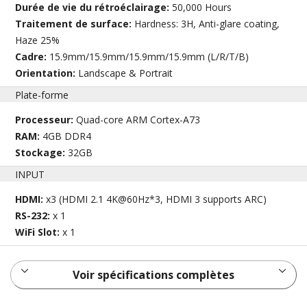
Durée de vie du rétroéclairage:
50,000 Hours
Traitement de surface:
Hardness: 3H, Anti-glare coating,
Haze 25%
Cadre:
15.9mm/15.9mm/15.9mm/15.9mm (L/R/T/B)
Orientation:
Landscape & Portrait
Plate-forme
Processeur:
Quad-core ARM Cortex-A73
RAM:
4GB DDR4
Stockage:
32GB
INPUT
HDMI:
x3 (HDMI 2.1 4K@60Hz*3, HDMI 3 supports ARC)
RS-232:
x 1
WiFi Slot:
x 1
Voir spécifications complètes