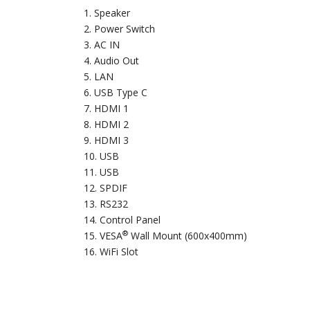
Speaker
Power Switch
AC IN
Audio Out
LAN
USB Type C
HDMI 1
HDMI 2
HDMI 3
USB
USB
SPDIF
RS232
Control Panel
®
VESA
Wall Mount (600x400mm)
WiFi Slot