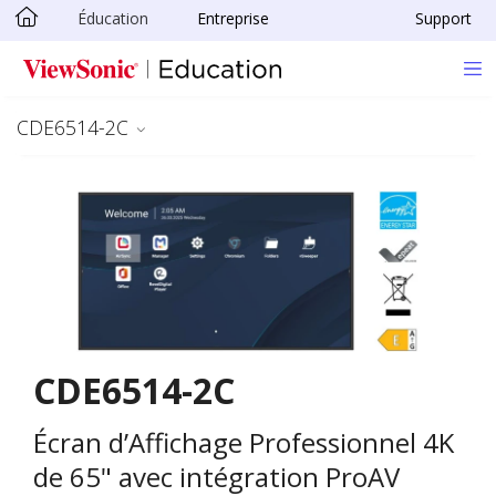
Éducation
Entreprise
Support
Passer au contenu principal
CDE6514-2C
CDE6514-2C
Écran d’Affichage Professionnel 4K
de 65" avec intégration ProAV