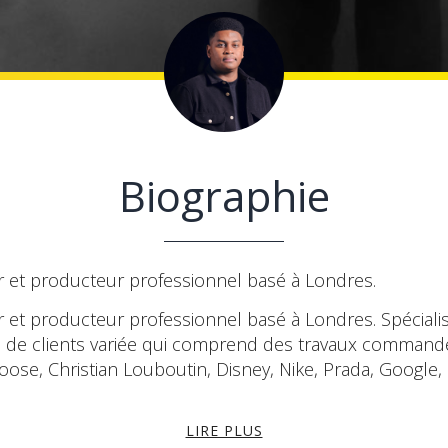
Biographie
r et producteur professionnel basé à Londres.
r et producteur professionnel basé à Londres. Spécial
iste de clients variée qui comprend des travaux comma
se, Christian Louboutin, Disney, Nike, Prada, Google,
LIRE PLUS