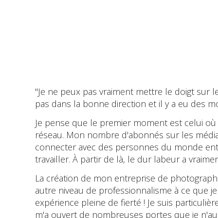
"Je ne peux pas vraiment mettre le doigt sur 
pas dans la bonne direction et il y a eu des 
Je pense que le premier moment est celui où I
réseau. Mon nombre d'abonnés sur les médias
connecter avec des personnes du monde entier
travailler. À partir de là, le dur labeur a vra
La création de mon entreprise de photographi
autre niveau de professionnalisme à ce que je f
expérience pleine de fierté ! Je suis particul
m'a ouvert de nombreuses portes que je n'aur