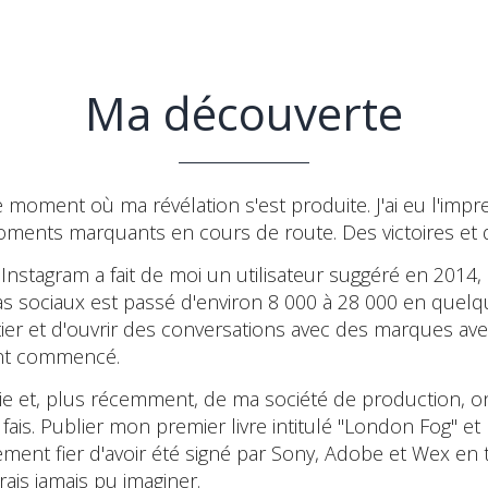
Ma découverte
le moment où ma révélation s'est produite. J'ai eu l'im
moments marquants en cours de route. Des victoires et d
nstagram a fait de moi un utilisateur suggéré en 2014
 sociaux est passé d'environ 8 000 à 28 000 en quelq
 et d'ouvrir des conversations avec des marques avec 
iment commencé.
e et, plus récemment, de ma société de production, o
ais. Publier mon premier livre intitulé "London Fog" et 
ièrement fier d'avoir été signé par Sony, Adobe et Wex
ais jamais pu imaginer.