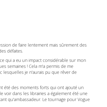
pression de faire lentement mais sûrement des
es défaites.
, ce qui a eu un impact considérable sur mon
ues semaines ! Cela m'a permis de me
lesquelles je n'aurais pu que rêver de
nt été des moments forts qui ont ajouté un
le voir dans les librairies a également été une
 en tant qu'ambassadeur. Le tournage pour Vogue