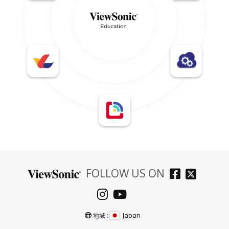
FOLLOW US ON
Japan
地域 :