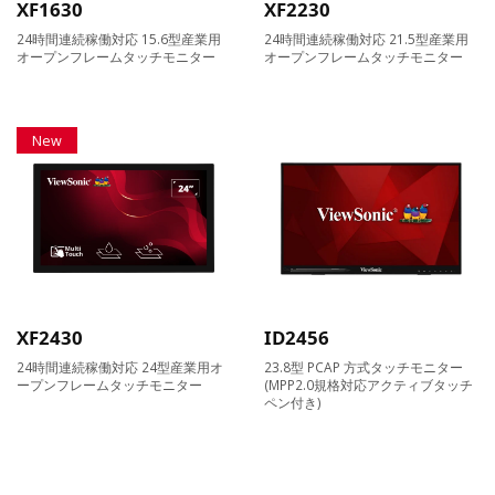
XF1630
XF2230
24時間連続稼働対応 15.6型産業用
24時間連続稼働対応 21.5型産業用
オープンフレームタッチモニター
オープンフレームタッチモニター
New
XF2430
ID2456
24時間連続稼働対応 24型産業用オ
23.8型 PCAP 方式タッチモニター
ープンフレームタッチモニター
(MPP2.0規格対応アクティブタッチ
ペン付き)