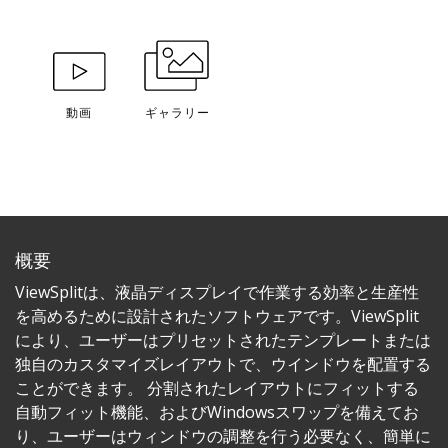
動画
ギャラリー
概要
ViewSplitは、液晶ディスプレイで作業する効率と生産性
を高めるために設計されたソフトウェアです。ViewSplit
により、ユーザーはプリセットされたテンプレートまたは
独自のカスタマイズレイアウトで、ウインドウを配置する
ことができます。 分割されたレイアウトにフィットする
自動フィット機能、およびWindowsスワップを備えてお
り、ユーザーはウィンドウの調整を行う必要なく、簡単に