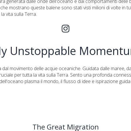
a generata dalle onde dell'oceano e dai comportamenti delle b
o che mostrano queste balene sono stati visti milioni di volte in 
 vita sulla Terra.
y Unstoppable Moment
dal movimento delle acque oceaniche. Guidata dalle maree, dall
ruciale per tutta la vita sulla Terra. Sento una profonda connes
l'oceano plasma il mondo, il flusso di idee e ispirazione guida i
The Great Migration