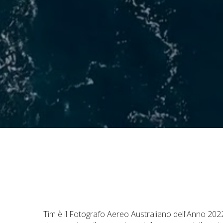
Tim è il Fotografo Aereo Australiano dell'Anno 2022