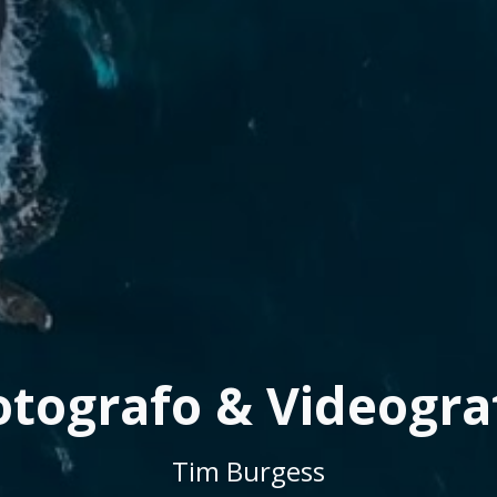
otografo & Videogra
Tim Burgess