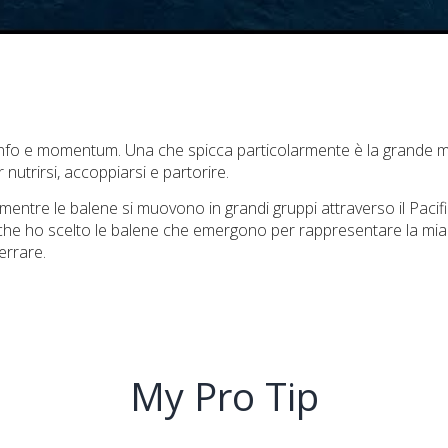
ionfo e momentum. Una che spicca particolarmente è la grande mi
utrirsi, accoppiarsi e partorire.
entre le balene si muovono in grandi gruppi attraverso il Pa
 che ho scelto le balene che emergono per rappresentare la mia
errare.
My Pro Tip