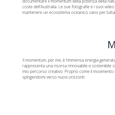
documentare il momentum della potenza della natur
coste dell'Australia. Le sue fotografie e i suoi vide
mantenere un ecosistema oceanico sano per tutta la
M
Il momentum, per me, è l'immensa energia generata 
rappresenta una risorsa rinnovabile e sostenibile c
mio percorso creativo. Proprio come il movimento del
spingendomi verso nuovi orizzonti.