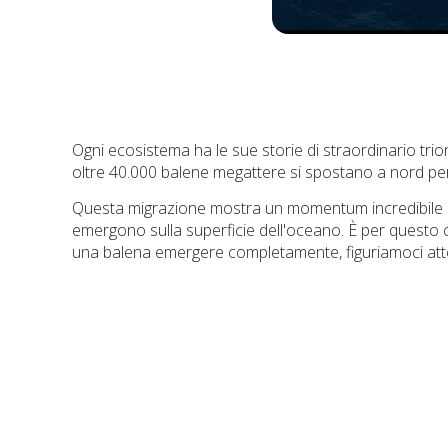
Ogni ecosistema ha le sue storie di straordinario tr
oltre 40.000 balene megattere si spostano a nord per n
Questa migrazione mostra un momentum incredibile m
emergono sulla superficie dell'oceano. È per questo
una balena emergere completamente, figuriamoci att