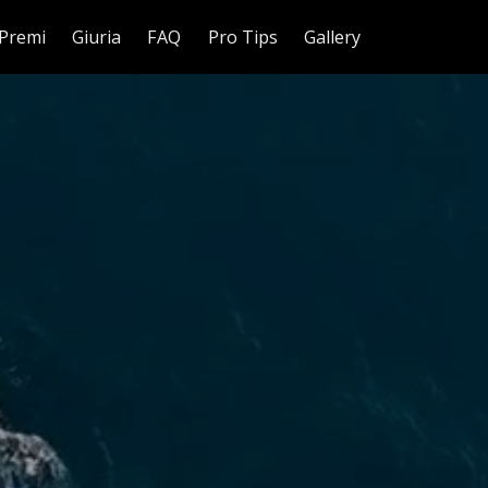
Premi
Giuria
FAQ
Pro Tips
Gallery