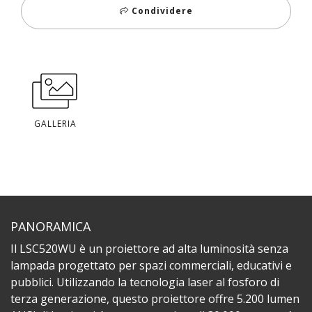
Condividere
GALLERIA
PANORAMICA
Il LSC520WU è un proiettore ad alta luminosità senza
lampada progettato per spazi commerciali, educativi e
pubblici. Utilizzando la tecnologia laser al fosforo di
terza generazione, questo proiettore offre 5.200 lumen