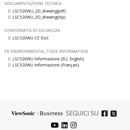
DOCUMENTAZIONE TECNICA
LSC520WU_2D_drawing(pdf)
LSC520WU_3D_drawing(stp)
CONFORMITÀ DI SICUREZZA
LSC520WU CE DoC
FR ENVIRONMENTAL CODE INFORMATION
LSC520WU Informazione (EU, English)
LSC520WU Informazione (Français)
SEGUICI SU