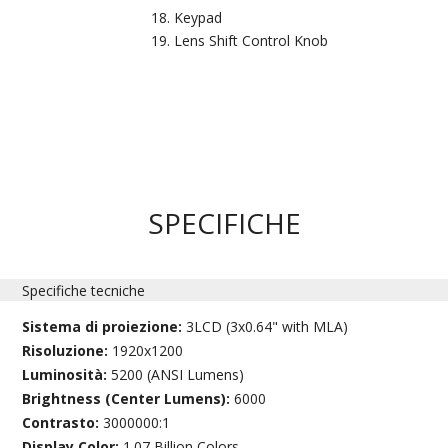
Keypad
Lens Shift Control Knob
SPECIFICHE
Specifiche tecniche
Sistema di proiezione:
3LCD (3x0.64" with MLA)
Risoluzione:
1920x1200
Luminosità:
5200 (ANSI Lumens)
Brightness (Center Lumens):
6000
Contrasto:
3000000:1
Display Color:
1.07 Billion Colors