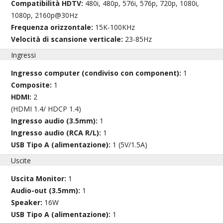
Compatibilità HDTV:
480i, 480p, 576i, 576p, 720p, 1080i,
1080p, 2160p@30Hz
Frequenza orizzontale:
15K-100KHz
Velocità di scansione verticale:
23-85Hz
Ingressi
Ingresso computer (condiviso con component):
1
Composite:
1
HDMI:
2
(HDMI 1.4/ HDCP 1.4)
Ingresso audio (3.5mm):
1
Ingresso audio (RCA R/L):
1
USB Tipo A (alimentazione):
1 (5V/1.5A)
Uscite
Uscita Monitor:
1
Audio-out (3.5mm):
1
Speaker:
16W
USB Tipo A (alimentazione):
1