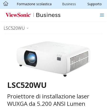
Formazione scolastica
Business
Supporto
Skip to main content
LSC520WU
LSC520WU
Proiettore di installazione laser
WUXGA da 5.200 ANSI Lumen