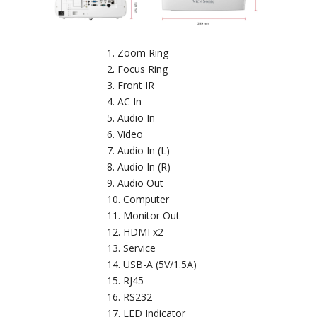
Zoom Ring
Focus Ring
Front IR
AC In
Audio In
Video
Audio In (L)
Audio In (R)
Audio Out
Computer
Monitor Out
HDMI x2
Service
USB-A (5V/1.5A)
RJ45
RS232
LED Indicator