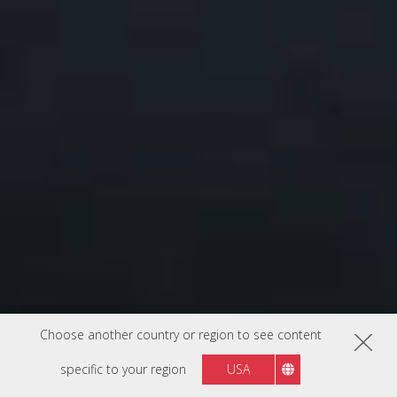
Choose another country or region to see content
specific to your region
USA