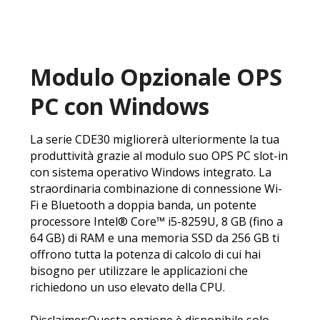
Modulo Opzionale OPS
PC con Windows
La serie CDE30 migliorerà ulteriormente la tua
produttività grazie al modulo suo OPS PC slot-in
con sistema operativo Windows integrato. La
straordinaria combinazione di connessione Wi-
Fi e Bluetooth a doppia banda, un potente
processore Intel® Core™ i5-8259U, 8 GB (fino a
64 GB) di RAM e una memoria SSD da 256 GB ti
offrono tutta la potenza di calcolo di cui hai
bisogno per utilizzare le applicazioni che
richiedono un uso elevato della CPU.
Disclaimer:Questa opzione è disponibile solo