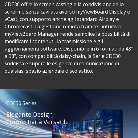
CDE30 offre lo screen casting e la condivisione dello
schermo senza cavi attraverso myViewBoard Display e
vCast, con supporto anche agli standard Airplay e
Chromecast. La gestione remota tramite l'intuitivo
myViewBoard Manager rende semplice la possibilità di
modificare i contenuti, la trasmissione e gli
aggiornamenti software. Disponibile in 6 formati da 43"
a 98", con compatibilità daisy-chain, la Serie CDE30
soddisfa e supera le esigenze di comunicazione di
qualsiasi spazio aziendale o scolastico.
CDE30 Series
Elegante Design
Connettività Versatile