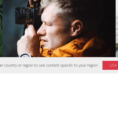
 country or region to see content specific to your region
USA