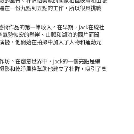
捕捉挪威的風景。在這個美麗的國家拍攝峽灣和山脈
他還在一份九點到五點的工作，所以很具挑戰
藝術作品的第一筆收入。在早期，Jack在線社
他那些氣勢恢宏的懸崖、山脈和湖泊的圖片而聞
斷演變，他開始在拍攝中加入了人物和運動元
坊。在創意世界中，Jack的一個亮點是編
k的清晰攝影和乾淨風格幫助他建立了社群，吸引了奧