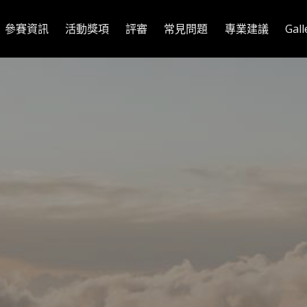
參賽資訊
活動獎項
評審
常見問題
專業建議
Gall