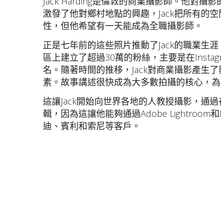
Jack Harding是倫敦的商業攝影師。
激發了他對鄉村地點的興趣，Jack把所有
性，但他希望有一天能成為全職攝影師。
正是七年前的這些照片推動了Jack的職業生涯
區上建立了超過30萬的粉絲，主要是在Inst
名。隨著時間的推移，Jack對商業攝影產
素。故事講述很快成為大多數拍攝的核心，為
這讓Jack開始向世界各地的人教授攝影，通
輯，因為這讓他能夠通過Adobe Lightro
迪、賓利和索尼等客戶。