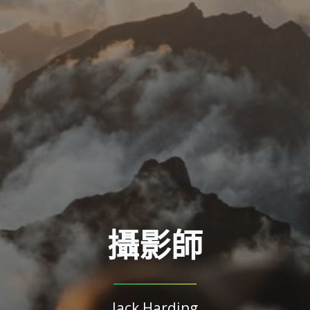
攝影師
Jack Harding