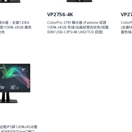
VP2756-4K
VP2
吋 顯示器｜支援120Hz
ColorPro 27吋 顯示器 (Pantone 認證
Colo
認證/100% sRGB 廣色
100% sRGB 色域/出廠前預先校色/搭載
(支援Ma
 快充
60W USB-C/IPS/4K UHD/TÜV 認證)
廣色域/
微边框IPS屏100%sRGB重
 HDMI/DP/TypeC接口