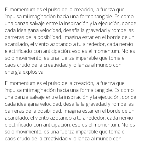
El momentum es el pulso de la creación, la fuerza que
impulsa mi imaginación hacia una forma tangible. Es como
una danza salvaje entre la inspiración y la ejecución, donde
cada idea gana velocidad, desafía la gravedad y rompe las
barreras de la posibilidad. Imagina estar en el borde de un
acantilado, el viento azotando a tu alrededor, cada nervio
electrificado con anticipación: eso es el momentum. No es
solo movimiento; es una fuerza imparable que toma el
caos crudo de la creatividad y lo lanza al mundo con
energía explosiva.
El momentum es el pulso de la creación, la fuerza que
impulsa mi imaginación hacia una forma tangible. Es como
una danza salvaje entre la inspiración y la ejecución, donde
cada idea gana velocidad, desafía la gravedad y rompe las
barreras de la posibilidad. Imagina estar en el borde de un
acantilado, el viento azotando a tu alrededor, cada nervio
electrificado con anticipación: eso es el momentum. No es
solo movimiento; es una fuerza imparable que toma el
caos crudo de la creatividad y lo lanza al mundo con