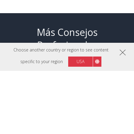
Más Consejos
Profesionales
Choose another country or region to see content
specific to your region
USA