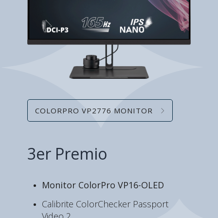
COLORPRO VP2776 MONITOR
3er Premio
Monitor ColorPro VP16-OLED
Calibrite ColorChecker Passport
Video 2