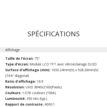
SPÉCIFICATIONS
Affichage
Taille de l'écran:
75"
Type d'écran:
Module LCD TFT avec rétroéclairage DLED
Surface d'affichage (mm):
1650.24mm(H) x 928.26mm(V)
(74.6” diagonal)
Ratio d'affichage:
16:9
Résolution:
UHD 3840x2160(Pixels)
Couleurs:
1.07B couleurs (10bit)
Luminosité:
350 nits (typ.)
Rapport de contraste:
4000:1