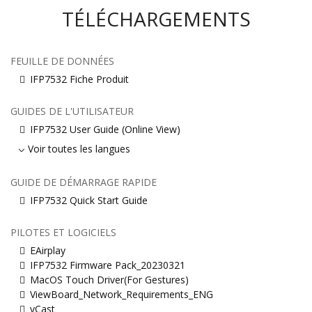
TÉLÉCHARGEMENTS
FEUILLE DE DONNÉES
IFP7532 Fiche Produit
GUIDES DE L'UTILISATEUR
IFP7532 User Guide (Online View)
Voir toutes les langues
GUIDE DE DÉMARRAGE RAPIDE
IFP7532 Quick Start Guide
PILOTES ET LOGICIELS
EAirplay
IFP7532 Firmware Pack_20230321
MacOS Touch Driver(For Gestures)
ViewBoard_Network_Requirements_ENG
vCast