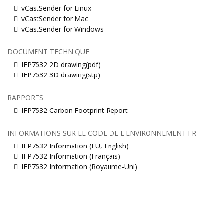
vCastSender for Linux
vCastSender for Mac
vCastSender for Windows
DOCUMENT TECHNIQUE
IFP7532 2D drawing(pdf)
IFP7532 3D drawing(stp)
RAPPORTS
IFP7532 Carbon Footprint Report
INFORMATIONS SUR LE CODE DE L'ENVIRONNEMENT FR
IFP7532 Information (EU, English)
IFP7532 Information (Français)
IFP7532 Information (Royaume-Uni)