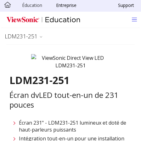
Éducation
Entreprise
Support
Passer au contenu principal
LDM231-251
LDM231-251
Écran dvLED tout-en-un de 231
pouces
Écran 231" - LDM231-251 lumineux et doté de
haut-parleurs puissants
Intégration tout-en-un pour une installation