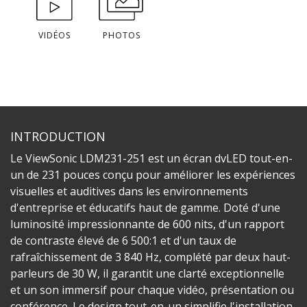
VIDÉOS
PHOTOS
INTRODUCTION
Le ViewSonic LDM231-251 est un écran dvLED tout-en-
un de 231 pouces conçu pour améliorer les expériences
visuelles et auditives dans les environnements
d'entreprise et éducatifs haut de gamme. Doté d'une
luminosité impressionnante de 600 nits, d'un rapport
de contraste élevé de 6 500:1 et d'un taux de
rafraîchissement de 3 840 Hz, complété par deux haut-
parleurs de 30 W, il garantit une clarté exceptionnelle
et un son immersif pour chaque vidéo, présentation ou
conférence. Le design tout-en-un simplifie l'installation,