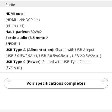
Sortie
HDMI out:
1
(HDMI 1.4/HDCP 1.4)
(internal x1)
Haut-parleur:
30Wx2
Sortie audio (3,5 mm):
2
S/PDIF:
1
USB Type A (Alimentation):
Shared with USB A input
(USB 3.0 5V/0.9A x1, USB 2.0 5V/0.5A x1, USB 2.0 5V/2A x1)
USB Type C (Power):
Shared with USB Type C input
(5V/1A x1)
Voir spécifications complètes