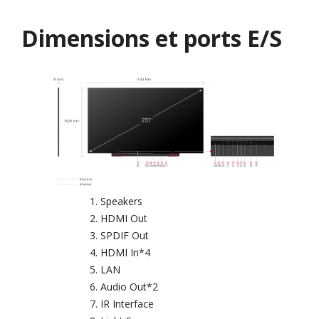
Dimensions et ports E/S
Speakers
HDMI Out
SPDIF Out
HDMI In*4
LAN
Audio Out*2
IR Interface