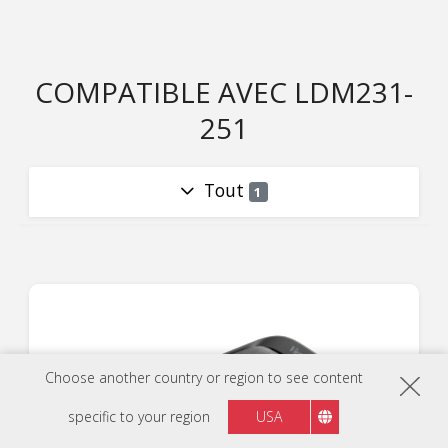
COMPATIBLE AVEC LDM231-
251
Tout
1
Choose another country or region to see content
specific to your region
USA