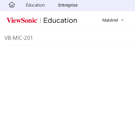
Éducation
Entreprise
Passer au contenu principal
Matériel
VB-MIC-201