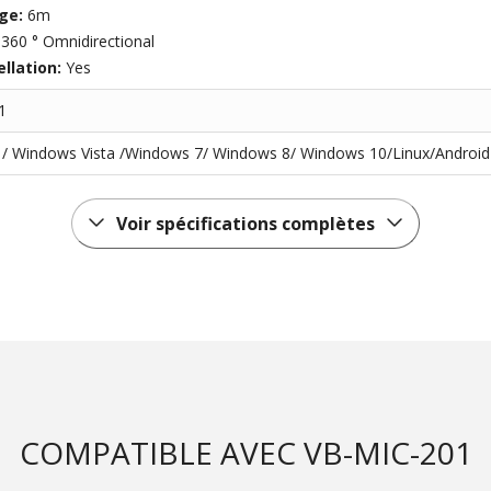
nge:
6m
:
360 ° Omnidirectional
llation:
Yes
1
/ Windows Vista /Windows 7/ Windows 8/ Windows 10/Linux/Android
Voir spécifications complètes
COMPATIBLE AVEC VB-MIC-201