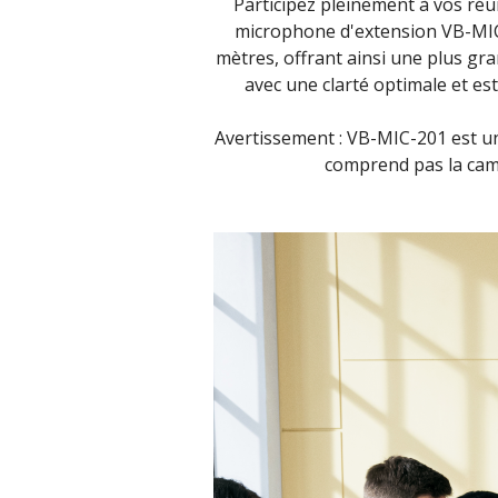
Participez pleinement à vos réu
microphone d'extension VB-MIC
mètres, offrant ainsi une plus gra
avec une clarté optimale et es
Avertissement : VB-MIC-201 est u
comprend pas la camé