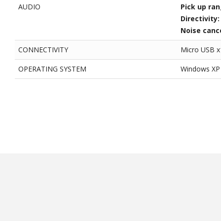
AUDIO
Pick up ra
Directivity
Noise cance
CONNECTIVITY
Micro USB x
OPERATING SYSTEM
Windows XP 