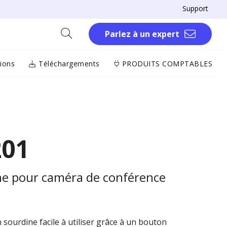
Support
Parlez à un expert
tions
Téléchargements
PRODUITS COMPTABLES
201
e pour caméra de conférence
 sourdine facile à utiliser grâce à un bouton