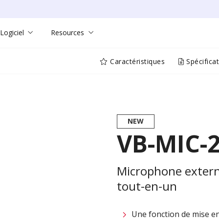
Logiciel
Resources
Caractéristiques
Spécifica
NEW
VB-MIC-
Microphone extern
tout-en-un
Une fonction de mise en