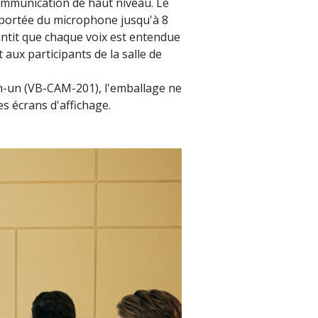
communication de haut niveau. Le
portée du microphone jusqu'à 8
rantit que chaque voix est entendue
aux participants de la salle de
n-un (VB-CAM-201), l'emballage ne
 écrans d'affichage.​