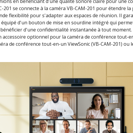
nions en bénéficiant d'une qualité sonore claire pour une 
-201 se connecte à la caméra VB-CAM-201 pour étendre la 
nde flexibilité pour s'adapter aux espaces de réunion. Il ga
t équipé d'un bouton de mise en sourdine intégré qui permet 
bénéficier d'une confidentialité instantanée à tout moment. ​
n accessoire optionnel pour la caméra de conférence tout-e
ra de conférence tout-en-un ViewSonic (VB-CAM-201) ou les