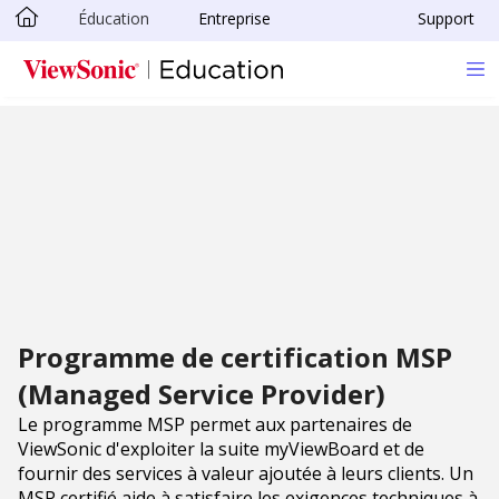
Éducation
Entreprise
Support
Skip to main content
Programme de certification MSP
(Managed Service Provider)
Le programme MSP permet aux partenaires de
ViewSonic d'exploiter la suite myViewBoard et de
fournir des services à valeur ajoutée à leurs clients. Un
MSP certifié aide à satisfaire les exigences techniques à