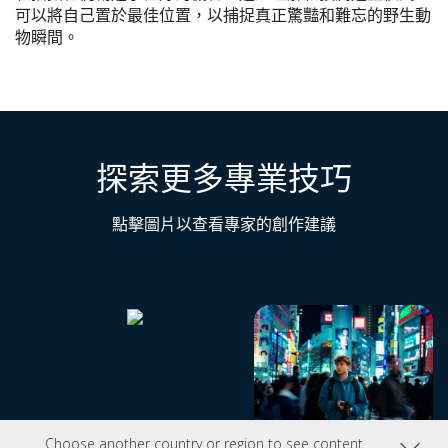
可以將自己置於最佳位置，以捕捉真正驚豔和難忘的野生動
物瞬間。​
探索更多專業技巧
點擊圖片以查看專家的創作建議
Choose another country or region to see content