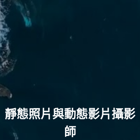
靜態照片與動態影片攝影
師