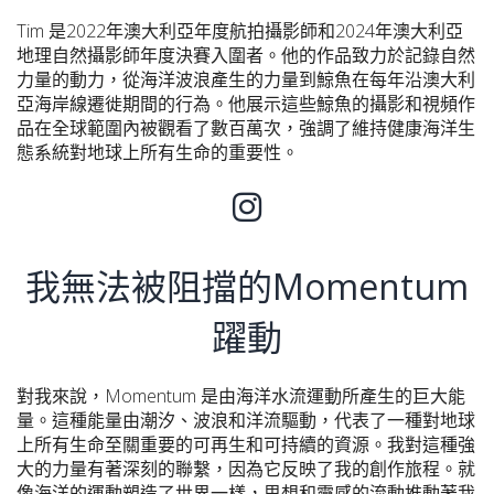
Tim 是2022年澳大利亞年度航拍攝影師和2024年澳大利亞
地理自然攝影師年度決賽入圍者。他的作品致力於記錄自然
力量的動力，從海洋波浪產生的力量到鯨魚在每年沿澳大利
亞海岸線遷徙期間的行為。他展示這些鯨魚的攝影和視頻作
品在全球範圍內被觀看了數百萬次，強調了維持健康海洋生
態系統對地球上所有生命的重要性。​
我無法被阻擋的Momentum
躍動
對我來說，Momentum 是由海洋水流運動所產生的巨大能
量。這種能量由潮汐、波浪和洋流驅動，代表了一種對地球
上所有生命至關重要的可再生和可持續的資源。我對這種強
大的力量有著深刻的聯繫，因為它反映了我的創作旅程。就
像海洋的運動塑造了世界一樣，思想和靈感的流動推動著我