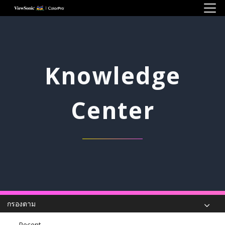
Skip to main content
Knowledge
Center
กรองตาม
Recent