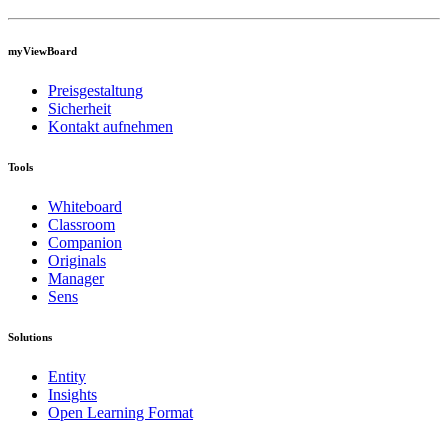
myViewBoard
Preisgestaltung
Sicherheit
Kontakt aufnehmen
Tools
Whiteboard
Classroom
Companion
Originals
Manager
Sens
Solutions
Entity
Insights
Open Learning Format