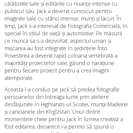
călătoriile sale și editările cu nuanțe intense cu
publicul său. Jack a devenit cunoscut pentru
imaginile sale cu stânci imense, munți și lacuri. În
timp, Jack s-a interesat de Fotografia Comercială, în
special în stilul de viață și automotive. Pe măsură
ce munca sa s-a dezvoltat, aspectul uman și
mișcarea au fost integrate în ședințele foto.
Povestirea a devenit rapid coloana vertebrală a
majorității proiectelor sale, găsind o narațiune
pentru fiecare proiect pentru a crea imagini
atemporale.
Aceasta l-a condus pe Jack să predea fotografie
persoanelor din întreaga lume prin ateliere
desfășurate în Highlands-ul Scoției, munții Madeirei
și canioanele din Kîrgîzstan. Unul dintre
momentele cheie pentru Jack în lumea creativă a
fost editarea, deoarece i-a permis să spună o