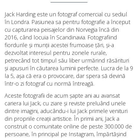
Jack Harding este un fotograf comercial cu sediul
în Londra. Pasiunea sa pentru fotografie a început
cu capturarea peisajelor din Norvegia încă din
2016, când locuia în Scandinavia. Fotografiind
fiordurile și munții acestei frumoase țări, și-a
dezvoltat interesul pentru zonele rurale,
petrecând tot timpul său liber urmărind răsărituri
și apusuri în căutarea luminii perfecte. Lucra de la 9
la 5, așa că era o provocare, dar spera să devină
într-o zi fotograf cu normă întreagă.
Aceste fotografii de acum șapte ani au avansat
cariera lui Jack, cu ziare și reviste preluând unele
dintre imagini, aducându-i lui Jack primele venituri
din propriile creații artistice. În primii ani, Jack a
construit o comunitate online de peste 300.000 de
persoane, în principal pe Instagram, împărtășind