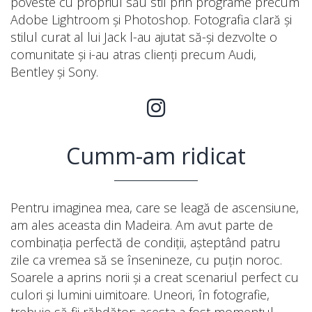
poveste cu propriul său stil prin programe precum
Adobe Lightroom și Photoshop. Fotografia clară și
stilul curat al lui Jack l-au ajutat să-și dezvolte o
comunitate și i-au atras clienți precum Audi,
Bentley și Sony.
Cumm-am ridicat
Pentru imaginea mea, care se leagă de ascensiune,
am ales aceasta din Madeira. Am avut parte de
combinația perfectă de condiții, așteptând patru
zile ca vremea să se însenineze, cu puțin noroc.
Soarele a aprins norii și a creat scenariul perfect cu
culori și lumini uimitoare. Uneori, în fotografie,