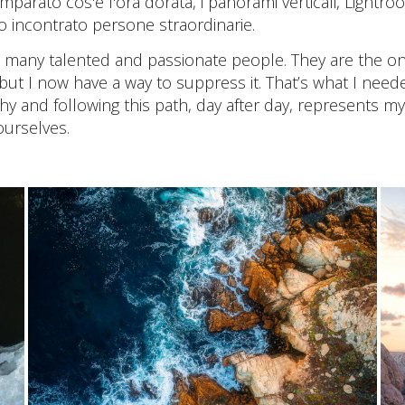
 imparato cos'è l'ora dorata, i panorami verticali, Light
o incontrato persone straordinarie.
o many talented and passionate people. They are the o
but I now have a way to suppress it. That’s what I needed
and following this path, day after day, represents my 
ourselves.