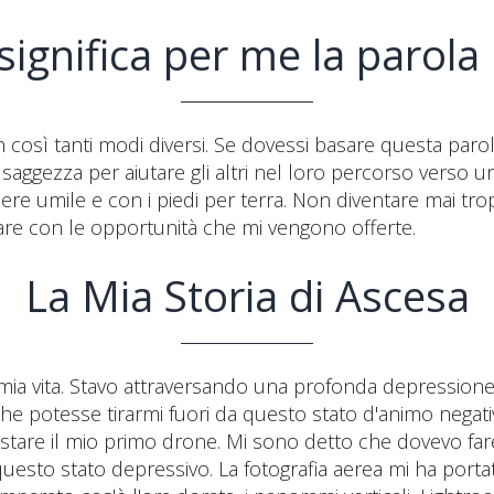
significa per me la parola 
n così tanti modi diversi. Se dovessi basare questa parol
aggezza per aiutare gli altri nel loro percorso verso un 
re umile e con i piedi per terra. Non diventare mai tro
are con le opportunità che mi vengono offerte.
La Mia Storia di Ascesa
mia vita. Stavo attraversando una profonda depressione al
he potesse tirarmi fuori da questo stato d'animo negati
quistare il mio primo drone. Mi sono detto che dovevo f
uesto stato depressivo. La fotografia aerea mi ha portato