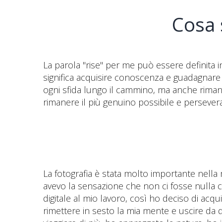
Cosa 
La parola "rise" per me può essere definita i
significa acquisire conoscenza e guadagnare s
ogni sfida lungo il cammino, ma anche rimane
rimanere il più genuino possibile e persever
La fotografia è stata molto importante nella 
avevo la sensazione che non ci fosse nulla c
digitale al mio lavoro, così ho deciso di ac
rimettere in sesto la mia mente e uscire da q