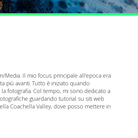
/Media. Il mio focus principale all'epoca era
a più avanti. Tutto è iniziato quando
la fotografia. Col tempo, mi sono dedicato a
 fotografiche guardando tutorial su siti web
nella Coachella Valley, dove posso mettere in