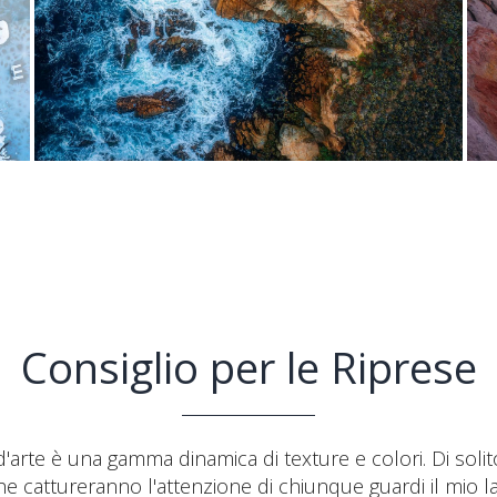
Consiglio per le Riprese
rte è una gamma dinamica di texture e colori. Di solito 
e cattureranno l'attenzione di chiunque guardi il mio la