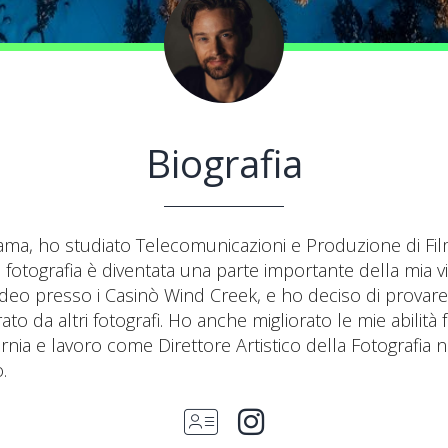
Biografia
bama, ho studiato Telecomunicazioni e Produzione di Film
otografia è diventata una parte importante della mia vit
deo presso i Casinò Wind Creek, e ho deciso di provare 
to da altri fotografi. Ho anche migliorato le mie abilità
rnia e lavoro come Direttore Artistico della Fotografia 
.