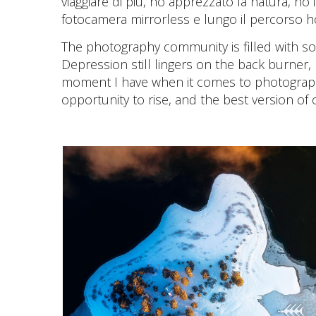
viaggiare di più, ho apprezzato la natura, ho
fotocamera mirrorless e lungo il percorso h
The photography community is filled with s
Depression still lingers on the back burner, 
moment I have when it comes to photography 
opportunity to rise, and the best version of 