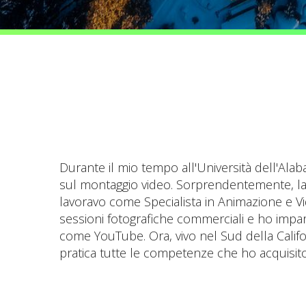
Durante il mio tempo all'Università dell'Ala
sul montaggio video. Sorprendentemente, la f
lavoravo come Specialista in Animazione e Vi
sessioni fotografiche commerciali e ho impara
come YouTube. Ora, vivo nel Sud della Califo
pratica tutte le competenze che ho acquisito