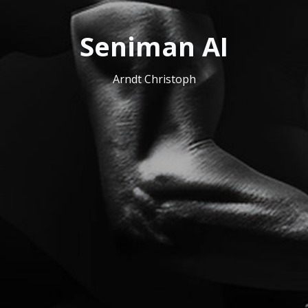
Seniman AI
Arndt Christoph