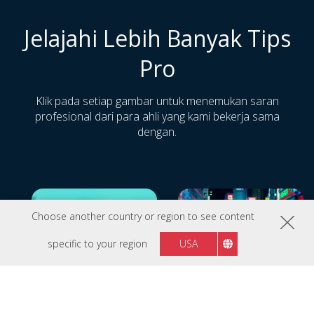
Jelajahi Lebih Banyak Tips
Pro
Klik pada setiap gambar untuk menemukan saran
profesional dari para ahli yang kami bekerja sama
dengan.
Choose another country or region to see content
specific to your region
USA