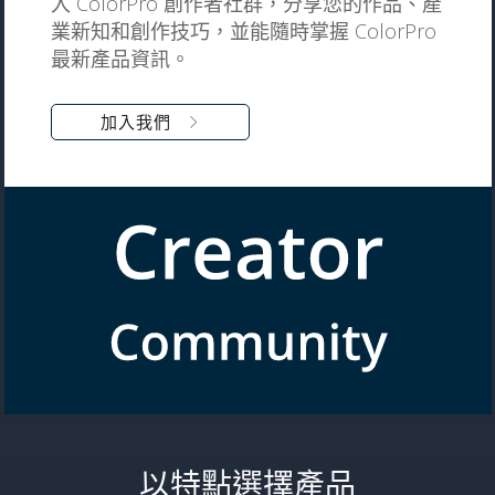
入 ColorPro 創作者社群，分享您的作品、產
業新知和創作技巧，並能隨時掌握 ColorPro
最新產品資訊。
加入我們
以特點選擇產品