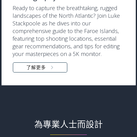
Ready to capture the breathtaking, rugged
landscapes of the North Atlantic? Join Luke
Stackpoole as he dives into our
comprehensive guide to the Faroe Islands,
featuring top shooting locations, essential
gear recommendations, and tips for editing
your masterpieces on a 5K monitor.
了解更多
為專業人士而設計