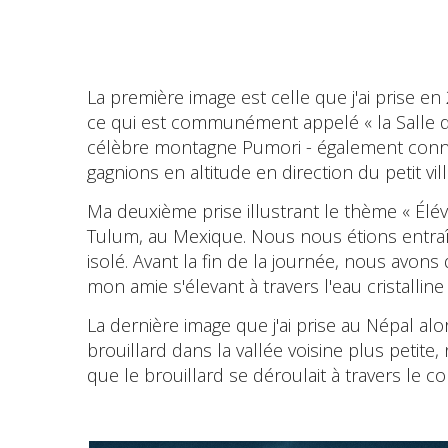
La première image est celle que j'ai prise e
ce qui est communément appelé « la Salle du
célèbre montagne Pumori - également connue
gagnions en altitude en direction du petit vi
Ma deuxième prise illustrant le thème « Él
Tulum, au Mexique. Nous nous étions entraî
isolé. Avant la fin de la journée, nous avon
mon amie s'élevant à travers l'eau cristallin
La dernière image que j'ai prise au Népal a
brouillard dans la vallée voisine plus petit
que le brouillard se déroulait à travers le