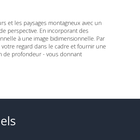
neurs et les paysages montagneux avec un
 de perspective. En incorporant des
onnelle à une image bidimensionnelle. Par
votre regard dans le cadre et fournir une
ion de profondeur - vous donnant
els