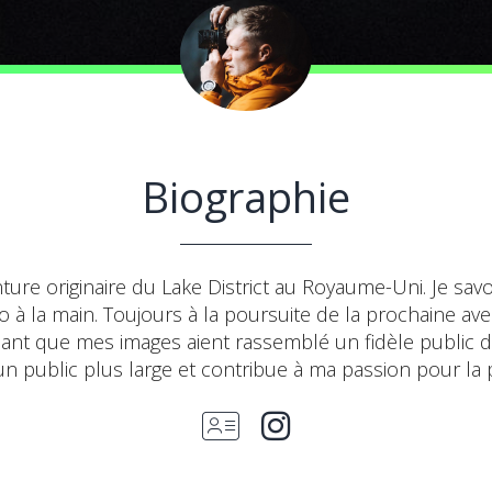
Biographie
enture originaire du Lake District au Royaume-Uni. Je s
o à la main. Toujours à la poursuite de la prochaine av
ant que mes images aient rassemblé un fidèle public d
 un public plus large et contribue à ma passion pour la 