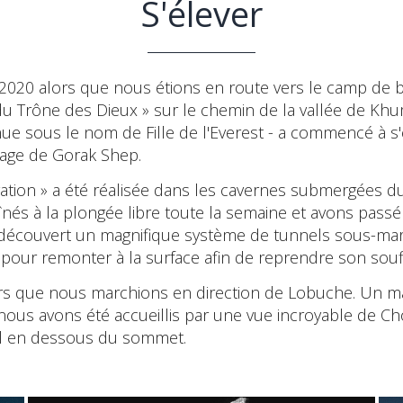
S'élever
n 2020 alors que nous étions en route vers le camp de b
 Trône des Dieux » sur le chemin de la vallée de Khum
 sous le nom de Fille de l'Everest - a commencé à s'
llage de Gorak Shep.
évation » a été réalisée dans les cavernes submergées 
nés à la plongée libre toute la semaine et avons pass
s découvert un magnifique système de tunnels sous-marin
e pour remonter à la surface afin de reprendre son souff
lors que nous marchions en direction de Lobuche. Un ma
e, nous avons été accueillis par une vue incroyable de 
 col en dessous du sommet.