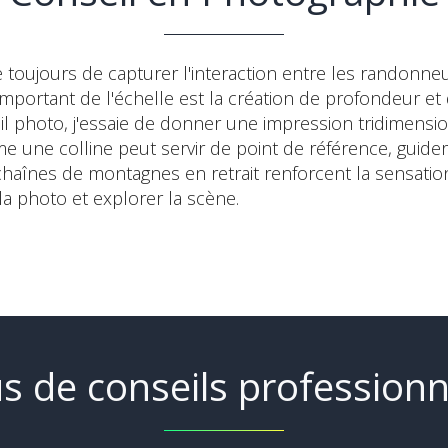
ie toujours de capturer l'interaction entre les randon
important de l'échelle est la création de profondeur et
eil photo, j'essaie de donner une impression tridimensi
ne colline peut servir de point de référence, guider 
 chaînes de montagnes en retrait renforcent la sensat
la photo et explorer la scène.
us de conseils professionn