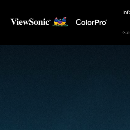
Inf
Gal