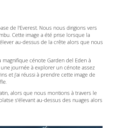
ase de l'Everest. Nous nous dirigions vers
bu. Cette image a été prise lorsque la
élever au-dessus de la crête alors que nous
du magnifique cénote Garden del Eden à
é une journée à explorer un cénote assez
s et j'ai réussi à prendre cette image de
le.
tin, alors que nous montions à travers le
Cholatse s'élevant au-dessus des nuages alors