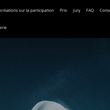
ormations sur la participation
Prix
Jury
FAQ
Conse
erie