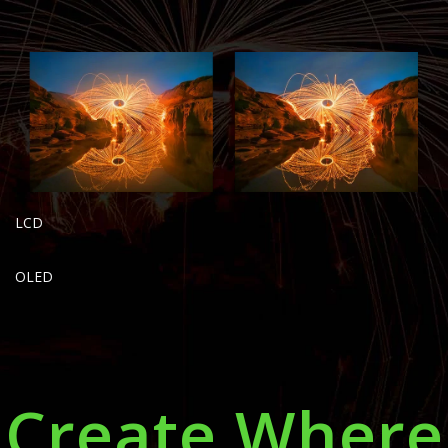
LCD
OLED
Create Where