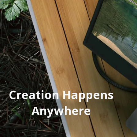
Creation Happens
Anywhere