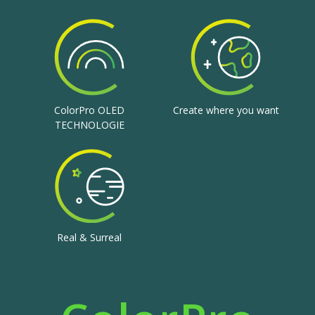
ColorPro OLED
Create where you want
TECHNOLOGIE
Real & Surreal
ColorPro