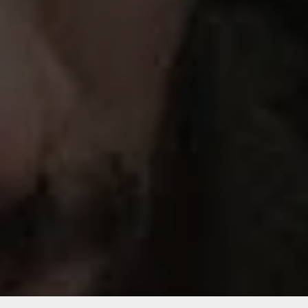
Choose another country or region to see content specific to yo
region
USA