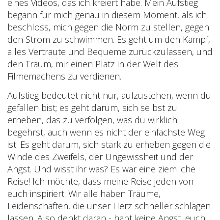
eines Videos, das ich kreiert habe. Mein Aufstieg
begann für mich genau in diesem Moment, als ich
beschloss, mich gegen die Norm zu stellen, gegen
den Strom zu schwimmen. Es geht um den Kampf,
alles Vertraute und Bequeme zurückzulassen, und
den Traum, mir einen Platz in der Welt des
Filmemachens zu verdienen.
Aufstieg bedeutet nicht nur, aufzustehen, wenn du
gefallen bist; es geht darum, sich selbst zu
erheben, das zu verfolgen, was du wirklich
begehrst, auch wenn es nicht der einfachste Weg
ist. Es geht darum, sich stark zu erheben gegen die
Winde des Zweifels, der Ungewissheit und der
Angst. Und wisst ihr was? Es war eine ziemliche
Reise! Ich möchte, dass meine Reise jeden von
euch inspiriert. Wir alle haben Träume,
Leidenschaften, die unser Herz schneller schlagen
lassen. Also denkt daran - habt keine Angst, euch