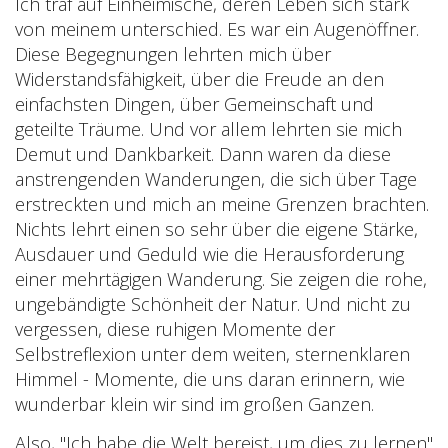
Ich traf auf Einheimische, deren Leben sich stark
von meinem unterschied. Es war ein Augenöffner.
Diese Begegnungen lehrten mich über
Widerstandsfähigkeit, über die Freude an den
einfachsten Dingen, über Gemeinschaft und
geteilte Träume. Und vor allem lehrten sie mich
Demut und Dankbarkeit. Dann waren da diese
anstrengenden Wanderungen, die sich über Tage
erstreckten und mich an meine Grenzen brachten.
Nichts lehrt einen so sehr über die eigene Stärke,
Ausdauer und Geduld wie die Herausforderung
einer mehrtägigen Wanderung. Sie zeigen die rohe,
ungebändigte Schönheit der Natur. Und nicht zu
vergessen, diese ruhigen Momente der
Selbstreflexion unter dem weiten, sternenklaren
Himmel - Momente, die uns daran erinnern, wie
wunderbar klein wir sind im großen Ganzen.
Also, "Ich habe die Welt bereist, um dies zu lernen"