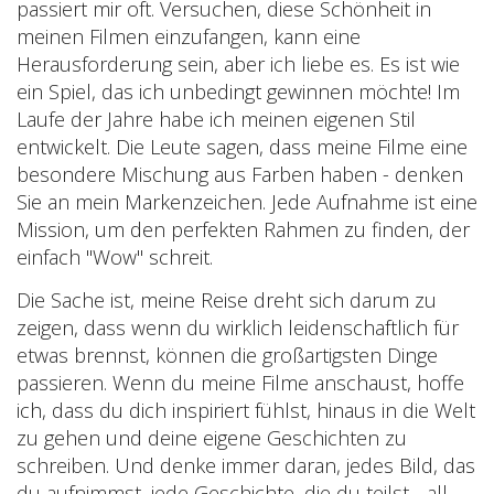
passiert mir oft. Versuchen, diese Schönheit in
meinen Filmen einzufangen, kann eine
Herausforderung sein, aber ich liebe es. Es ist wie
ein Spiel, das ich unbedingt gewinnen möchte! Im
Laufe der Jahre habe ich meinen eigenen Stil
entwickelt. Die Leute sagen, dass meine Filme eine
besondere Mischung aus Farben haben - denken
Sie an mein Markenzeichen. Jede Aufnahme ist eine
Mission, um den perfekten Rahmen zu finden, der
einfach "Wow" schreit.
Die Sache ist, meine Reise dreht sich darum zu
zeigen, dass wenn du wirklich leidenschaftlich für
etwas brennst, können die großartigsten Dinge
passieren. Wenn du meine Filme anschaust, hoffe
ich, dass du dich inspiriert fühlst, hinaus in die Welt
zu gehen und deine eigene Geschichten zu
schreiben. Und denke immer daran, jedes Bild, das
du aufnimmst, jede Geschichte, die du teilst - all