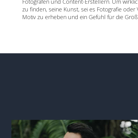
Fotografen und Content-Erstellern. Um wirkl
zu finden, seine Kunst, sei es Fotografie oder
Motiv zu erheben und ein Gefühl für die Größ