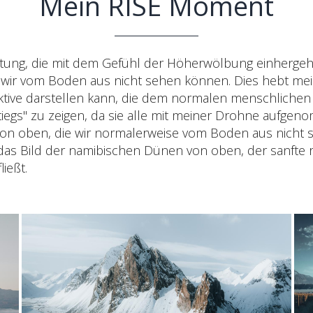
Mein RISE Moment
utung, die mit dem Gefühl der Höherwölbung einhergeht
e wir vom Boden aus nicht sehen können. Dies hebt me
ektive darstellen kann, die dem normalen menschlichen
iegs" zu zeigen, da sie alle mit meiner Drohne aufgen
 von oben, die wir normalerweise vom Boden aus nicht
l das Bild der namibischen Dünen von oben, der sanft
ießt.