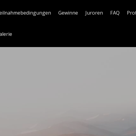
eilnahmebedingungen
Gewinne
Juroren
FAQ
Pro
alerie