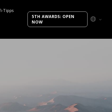
fi-Tipps
5TH AWARDS: OPEN
NOW