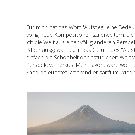
Für mich hat das Wort "Aufstieg" eine Bede
völlig neue Kompositionen zu erweitern, di
ich die Welt aus einer völlig anderen Persp
Bilder ausgewählt, um das Gefühl des "Aufst
einfach die Schönheit der natürlichen Welt
Perspektive heraus. Mein Favorit wäre woh
Sand beleuchtet, während er sanft im Wind fl