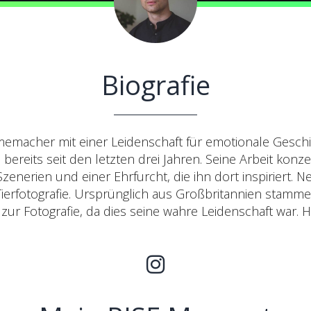
Biografie
ilmemacher mit einer Leidenschaft für emotionale Geschi
ereits seit den letzten drei Jahren. Seine Arbeit konze
enerien und einer Ehrfurcht, die ihn dort inspiriert. 
 Tierfotografie. Ursprünglich aus Großbritannien stamm
 zur Fotografie, da dies seine wahre Leidenschaft war. 